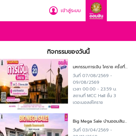
เข้าสู่ระบบ
กิจกรรมของวันนี้
มหกรรมการเงิน โคราช ครั้งที่
20
วันที่
07/08/2569
-
09/08/2569
เวลา
00.00
-
23.59
น.
สถานที่
MCC Hall ชั้น 3
เดอะมอลล์โคราช
Big Mega Sale บ้านออมสิน
โปรแรง กระแทกใจ ลดสูงสุด
วันที่
03/04/2569
-
70%