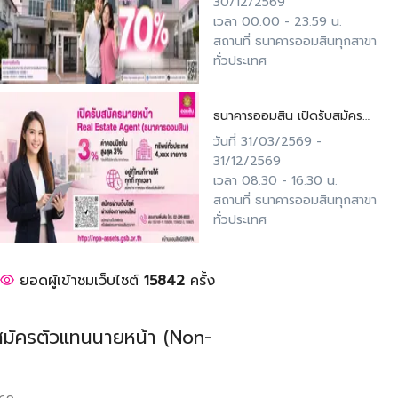
30/12/2569
เวลา
00.00
-
23.59
น.
สถานที่
ธนาคารออมสินทุกสาขา
ทั่วประเทศ
ธนาคารออมสิน เปิดรับสมัคร
ตัวแทนนายหน้า (Non-
วันที่
31/03/2569
-
Exclusive Broker)
31/12/2569
เวลา
08.30
-
16.30
น.
สถานที่
ธนาคารออมสินทุกสาขา
ทั่วประเทศ
ยอดผู้เข้าชมเว็บไซต์
15842
ครั้ง
สมัครตัวแทนนายหน้า (Non-