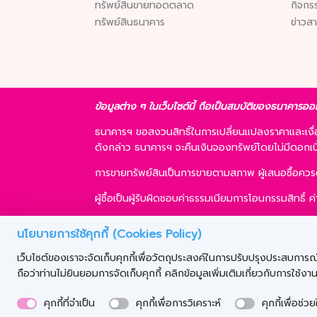
ทรัพย์สินขายทอดตลาด
กิจกร
ทรัพย์สินธนาคาร
ข่าวส
ข้อมูลต่าง ๆ ในเว็บไซต์นี้ ถือเป็นสมบัติของธนาคารออ
ธนาคารฯ ขอสงวนสิทธิ์ในการเปลี่ยนแปลงราคาและเง
ดังกล่าว ธนาคารฯ จะคืนเงินจองทรัพย์โดยไม่มีดอกเบี้ย
การขายทรัพย์สินเป็นการขายตามสภาพ ผู้เสนอซื้อคว
ผู้ซื้อเป็นผู้รับผิดชอบค่าธรรมเนียมการโอนกรรมสิทธิ์
ผู้ซื้อสามารถขอสินเชื่อได้ตามหลักเกณฑ์ของธนาคารฯ แ
นโยบายการใช้คุกกี้ (Cookies Policy)
ธนาคารฯ ขอสงวนสิทธิ์ที่จะขายทรัพย์สินให้กับผู้เสนอซ
เว็บไซต์ของเราจะจัดเก็บคุกกี้เพื่อวัตถุประสงค์ในการปรับปรุงประสบการณ์ข
ถือว่าท่านไม่ยินยอมการจัดเก็บคุกกี้ คลิกข้อมูลเพิ่มเติมเกี่ยวกับการใช้งา
คุกกี้ที่จำเป็น
คุกกี้เพื่อการวิเคราะห์
คุกกี้เพื่อช่