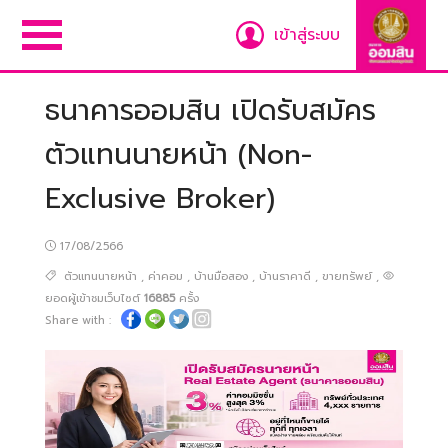
เข้าสู่ระบบ
ธนาคารออมสิน เปิดรับสมัคร
ตัวแทนนายหน้า (Non-
Exclusive Broker)
17/08/2566
ตัวแทนนายหน้า
,
ค่าคอม
,
บ้านมือสอง
,
บ้านราคาดี
,
ขายทรัพย์
,
ยอดผู้เข้าชมเว็บไซต์
16885
ครั้ง
Share with :