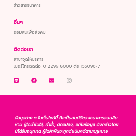
ข่าวสารธนาคาร
อื่นๆ
ออมสินเพื่อสังคม
ติดต่อเรา
สาขาจุดให้บริการ
เบอร์โทรติดต่อ:
0 2299 8000 ต่อ 155096-7
ข้อมูลต่าง ๆ ในเว็บไซต์นี้ ถือเป็นสมบัติของธนาคารออมสิน
ห้าม ผู้ใดนำไปใช้, ทำซ้ำ, ดัดแปลง, แก้ไขข้อมูล ดังกล่าวโดย
มิได้รับอนุญาต ผู้ใดฝ่าฝืนจะถูกดำเนินคดีตามกฎหมาย