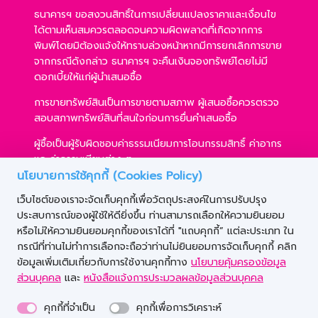
ธนาคารฯ ขอสงวนสิทธิ์ในการเปลี่ยนแปลงราคาและเงื่อนไข
ได้ตามเห็นสมควรตลอดจนความผิดพลาดที่เกิดจากการ
พิมพ์โดยมิต้องแจ้งให้ทราบล่วงหน้าหากมีการยกเลิกการขาย
จากกรณีดังกล่าว ธนาคารฯ จะคืนเงินจองทรัพย์โดยไม่มี
ดอกเบี้ยให้แก่ผู้นำเสนอซื้อ
การขายทรัพย์สินเป็นการขายตามสภาพ ผู้เสนอซื้อควรตรวจ
สอบสภาพทรัพย์สินที่สนใจก่อนการยื่นคำเสนอซื้อ
ผู้ซื้อเป็นผู้รับผิดชอบค่าธรรมเนียมการโอนกรรมสิทธิ์ ค่าอากร
และค่าธรรมเนียมต่าง ๆ
นโยบายการใช้คุกกี้ (Cookies Policy)
ผู้ซื้อสามารถขอสินเชื่อได้ตามหลักเกณฑ์ของธนาคารฯ และ
เว็บไซต์ของเราจะจัดเก็บคุกกี้เพื่อวัตถุประสงค์ในการปรับปรุง
การเสนอซื้อไม่เป็นเงื่อนไขในการพิจารณาอนุมัติสินเชื่อ
ประสบการณ์ของผู้ใช้ให้ดียิ่งขึ้น ท่านสามารถเลือกให้ความยินยอม
ธนาคารฯ ขอสงวนสิทธิ์ที่จะขายทรัพย์สินให้กับผู้เสนอซื้อราย
หรือไม่ให้ความยินยอมคุกกี้ของเราได้ที่ "แถบคุกกี้” แต่ละประเภท ใน
ใดก็ได้ ภายใต้เงื่อนไขตามที่ธนาคารฯ เห็นชอบ
กรณีที่ท่านไม่ทำการเลือกจะถือว่าท่านไม่ยินยอมการจัดเก็บคุกกี้ คลิก
ข้อมูลเพิ่มเติมเกี่ยวกับการใช้งานคุกกี้ทาง
นโยบายคุ้มครองข้อมูล
ส่วนบุคคล
และ
หนังสือแจ้งการประมวลผลข้อมูลส่วนบุคคล
คุกกี้ที่จำเป็น
คุกกี้เพื่อการวิเคราะห์