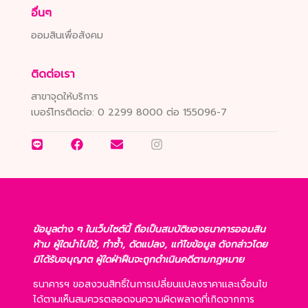
อื่นๆ
ออมสินเพื่อสังคม
ติดต่อเรา
สาขาจุดให้บริการ
เบอร์โทรติดต่อ:
0 2299 8000 ต่อ 155096-7
ข้อมูลต่าง ๆ ในเว็บไซต์นี้ ถือเป็นสมบัติของธนาคารออมสิน
ห้าม ผู้ใดนำไปใช้, ทำซ้ำ, ดัดแปลง, แก้ไขข้อมูล ดังกล่าวโดย
มิได้รับอนุญาต ผู้ใดฝ่าฝืนจะถูกดำเนินคดีตามกฎหมาย
ธนาคารฯ ขอสงวนสิทธิ์ในการเปลี่ยนแปลงราคาและเงื่อนไข
ได้ตามเห็นสมควรตลอดจนความผิดพลาดที่เกิดจากการ