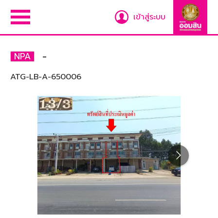
เข้าสู่ระบบ
-
NPA
ATG-LB-A-650006