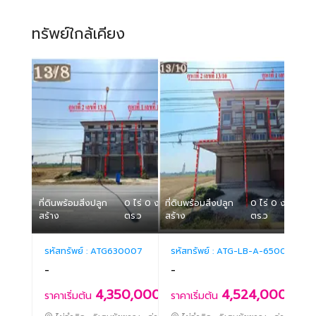
ทรัพย์ใกล้เคียง
ที่ดินพร้อมสิ่งปลูก
0 ไร่ 0 งาน 40
ที่ดินพร้อมสิ่งปลูก
0 ไร่ 0 งาน 40
สร้าง
ตร.ว
สร้าง
ตร.ว
รหัสทรัพย์ :
ATG630007
รหัสทรัพย์ :
ATG-LB-A-650005
-
-
4,350,000.-
4,524,000.-
ราคาเริ่มต้น
ราคาเริ่มต้น