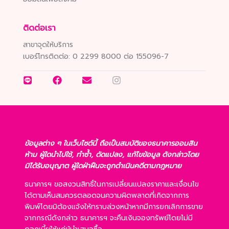
ติดต่อเรา
สาขาจุดให้บริการ
เบอร์โทรติดต่อ:
0 2299 8000 ต่อ 155096-7
ข้อมูลต่าง ๆ ในเว็บไซต์นี้ ถือเป็นสมบัติของธนาคารออมสิน
ห้าม ผู้ใดนำไปใช้, ทำซ้ำ, ดัดแปลง, แก้ไขข้อมูล ดังกล่าวโดย
มิได้รับอนุญาต ผู้ใดฝ่าฝืนจะถูกดำเนินคดีตามกฎหมาย
ธนาคารฯ ขอสงวนสิทธิ์ในการเปลี่ยนแปลงราคาและเงื่อนไข
ได้ตามเห็นสมควรตลอดจนความผิดพลาดที่เกิดจากการ
พิมพ์โดยมิต้องแจ้งให้ทราบล่วงหน้าหากมีการยกเลิกการขาย
จากกรณีดังกล่าว ธนาคารฯ จะคืนเงินจองทรัพย์โดยไม่มี