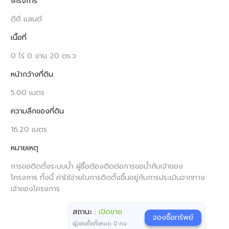
โครงการ
ดีดี แลนด์
เนื้อที่
0 ไร่ 0 งาน 20 ตร.ว
หน้ากว้างที่ดิน
5.00 เมตร
ความลึกของที่ดิน
16.20 เมตร
หมายเหตุ
การขอติดตั้งระบบน้ำ ผู้ซื้อต้องติดต่อการขอน้ำกับเจ้าของ
โครงการ ทั้งนี้ ค่าใช้จ่ายในการติดตั้งขึ้นอยู่กับการประเมินจากทาง
เจ้าของโครงการ
สถานะ :
เปิดขาย
จองซื้อทรัพย์
ผู้จองซื้อทั้งหมด
0
คน