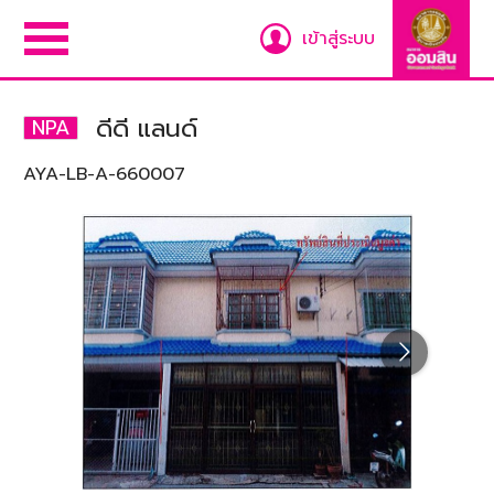
เข้าสู่ระบบ
ดีดี แลนด์
NPA
AYA-LB-A-660007