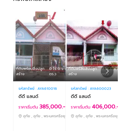
ที่ดินพร้อมสิ่งปลูก
0 ไร่ 0 งาน 18.70
ที่ดินพร้อมสิ่งปลูก
0 ไร่ 0 งาน 18.80
ที่ดิน
สร้าง
ตร.ว
สร้าง
ตร.ว
สร้าง
รหัสทรัพย์ :
AYA610016
รหัสทรัพย์ :
AYA600023
รหัสท
ดีดี แลนด์
ดีดี แลนด์
ดีดี
385,000.-
406,000.-
ราคาเริ่มต้น
ราคาเริ่มต้น
ราคา
อุทัย , อุทัย , พระนครศรีอยุธยา
อุทัย , อุทัย , พระนครศรีอยุธยา
อุ