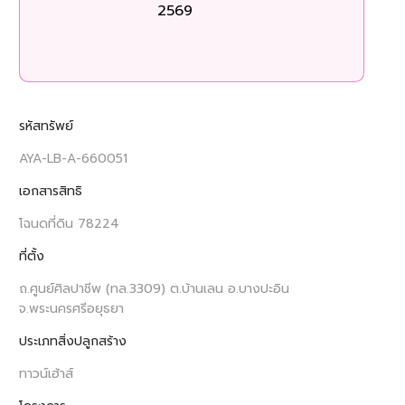
2569
ร
รหัสทรัพย์
AYA-LB-A-660051
เอกสารสิทธิ
โฉนดที่ดิน 78224
ที่ตั้ง
ถ.ศูนย์ศิลปาชีพ (ทล.3309) ต.บ้านเลน อ.บางปะอิน
จ.พระนครศรีอยุธยา
ประเภทสิ่งปลูกสร้าง
ทาวน์เฮ้าส์