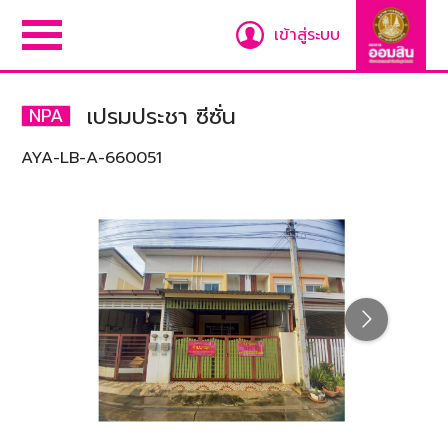
เข้าสู่ระบบ
เปรมประชา ซีซั่น
NPA
AYA-LB-A-660051