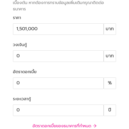
เบื้องต้น หากต้องการทราบข้อมูลเพิ่มเติมกรุณาติดต่อ
ธนาคาร
ราคา
บาท
วงเงินกู้
บาท
อัตราดอกเบี้ย
%
ระยะเวลากู้
ปี
อัตราดอกเบี้ยของธนาคารที่กำหนด