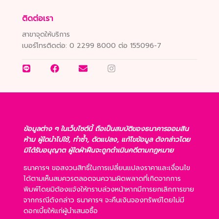
ติดต่อเรา
สาขาจุดให้บริการ
เบอร์โทรติดต่อ:
0 2299 8000 ต่อ 155096-7
ข้อมูลต่าง ๆ ในเว็บไซต์นี้ ถือเป็นสมบัติของธนาคารออมสิน
ห้าม ผู้ใดนำไปใช้, ทำซ้ำ, ดัดแปลง, แก้ไขข้อมูล ดังกล่าวโดย
มิได้รับอนุญาต ผู้ใดฝ่าฝืนจะถูกดำเนินคดีตามกฎหมาย
ธนาคารฯ ขอสงวนสิทธิ์ในการเปลี่ยนแปลงราคาและเงื่อนไข
ได้ตามเห็นสมควรตลอดจนความผิดพลาดที่เกิดจากการ
พิมพ์โดยมิต้องแจ้งให้ทราบล่วงหน้าหากมีการยกเลิกการขาย
จากกรณีดังกล่าว ธนาคารฯ จะคืนเงินจองทรัพย์โดยไม่มี
ดอกเบี้ยให้แก่ผู้นำเสนอซื้อ