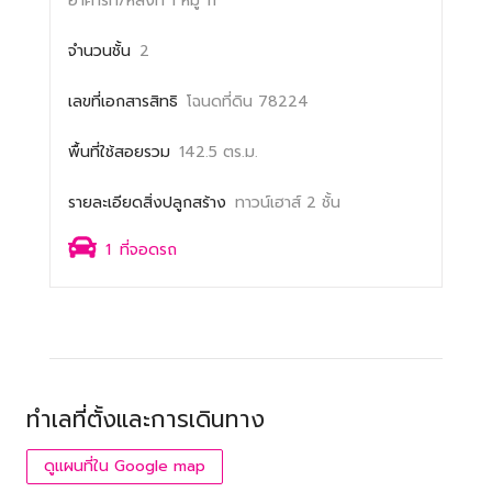
อาคารที่/หลังที่ 1
หมู่ 11
จำนวนชั้น
2
เลขที่เอกสารสิทธิ
โฉนดที่ดิน 78224
พื้นที่ใช้สอยรวม
142.5 ตร.ม.
รายละเอียดสิ่งปลูกสร้าง
ทาวน์เฮาส์ 2 ชั้น
1
ที่จอดรถ
ทำเลที่ตั้งและการเดินทาง
ดูแผนที่ใน Google map