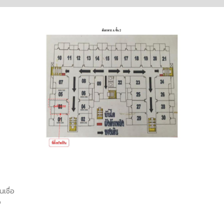
เชื่อ
อ