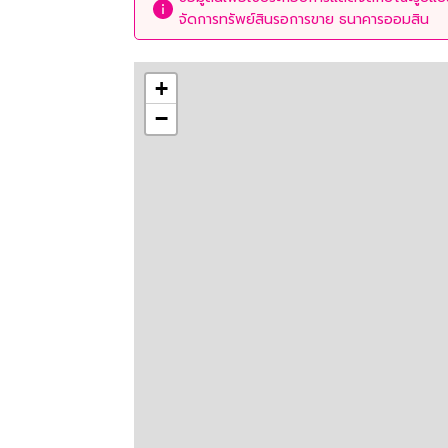
จัดการทรัพย์สินรอการขาย ธนาคารออมสิน
+
−