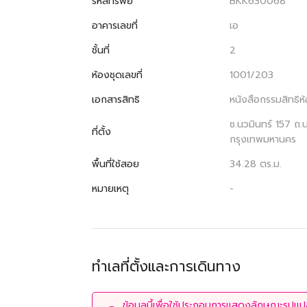
รหัสทรัพย์
BKK630068
อาคารเลขที่
เอ
ชั้นที่
2
ห้องชุดเลขที่
1001/203
เอกสารสิทธิ
หนังสือกรรมสิทธิ
ซ.นวมินทร์ 157 ถ.
ที่ตั้ง
กรุงเทพมหานคร
พื้นที่ใช้สอย
34.28 ตร.ม.
หมายเหตุ
-
ทำเลที่ตั้งและการเดินทาง
ข้อมูลนี้เพื่อใช้ประกอบการแสดงลักษณะรูปแปลง