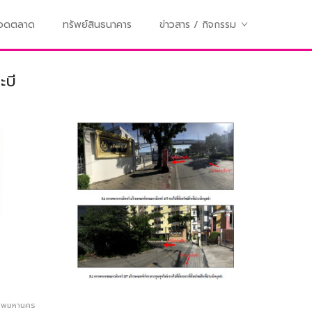
ทอดตลาด
ทรัพย์สินธนาคาร
ข่าวสาร / กิจกรรม
ะบี
เทพมหานคร