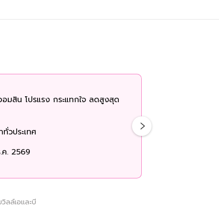
ออมสิน โปรแรง กระแทกใจ ลดสูงสุด
ทั่วประเทศ
.ค. 2569
ขวิลล์เอและบี