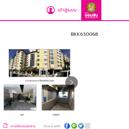
เข้าสู่ระบบ
BKK630068
ดาวน์โหลดเอกสาร
Share with :