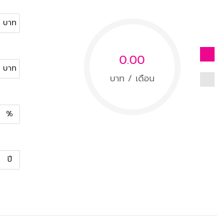
บาท
0.00
บาท
บาท / เดือน
%
ปี