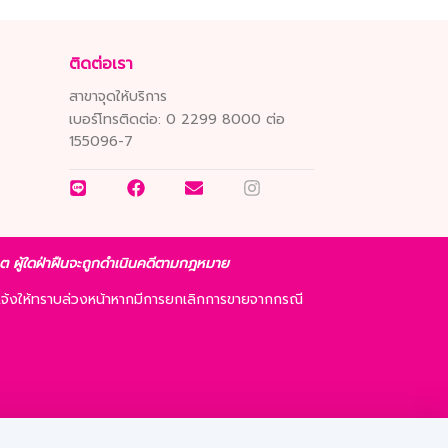
ติดต่อเรา
สาขาจุดให้บริการ
เบอร์โทรติดต่อ:
0 2299 8000 ต่อ
155096-7
ญาต ผู้ใดฝ่าฝืนจะถูกดำเนินคดีตามกฎหมาย
จ้งให้ทราบล่วงหน้าหากมีการยกเลิกการขายจากกรณี