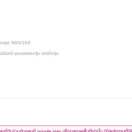
ห้องชุด 1001/203
นวมินทร์ แขวงคลองกุ่ม เขตบึงกุ่ม
ที่ดินร่วมกับแผนที่ google map เพื่อดูสภาพพื้นที่เท่านั้น มิใช่หลักฐานที