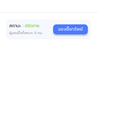
สถานะ :
เปิดขาย
จองซื้อทรัพย์
ผู้จองซื้อทั้งหมด
0
คน