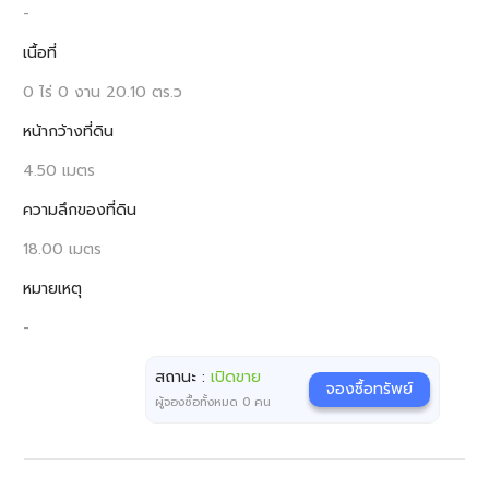
-
เนื้อที่
0 ไร่ 0 งาน 20.10 ตร.ว
หน้ากว้างที่ดิน
4.50 เมตร
ความลึกของที่ดิน
18.00 เมตร
หมายเหตุ
-
สถานะ :
เปิดขาย
จองซื้อทรัพย์
ผู้จองซื้อทั้งหมด
0
คน