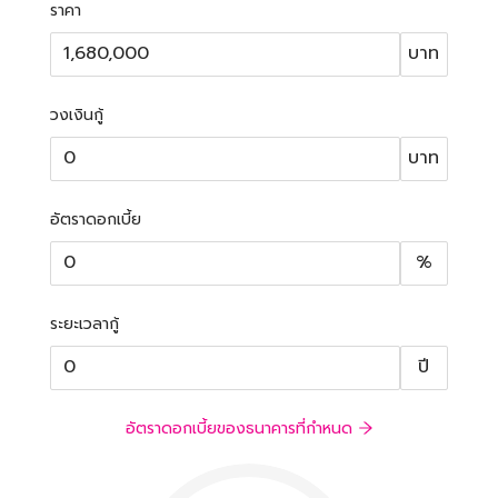
ราคา
บาท
วงเงินกู้
บาท
อัตราดอกเบี้ย
%
ระยะเวลากู้
ปี
อัตราดอกเบี้ยของธนาคารที่กำหนด