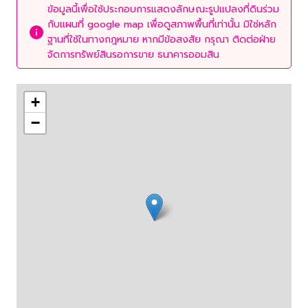
ข้อมูลนี้เพื่อใช้ประกอบการแสดงลักษณะรูปแปลงที่ดินร่วม
กับแผนที่ google map เพื่อดูสภาพพื้นที่เท่านั้น มิใช่หลัก
ฐานที่ใช้ในทางกฎหมาย หากมีข้อสงสัย กรุณา ติดต่อฝ่าย
จัดการทรัพย์สินรอการขาย ธนาคารออมสิน
+
−