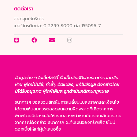
ติดต่อเรา
สาขาจุดให้บริการ
เบอร์โทรติดต่อ:
0 2299 8000 ต่อ 155096-7
ข้อมูลต่าง ๆ ในเว็บไซต์นี้ ถือเป็นสมบัติของธนาคารออมสิน
ห้าม ผู้ใดนำไปใช้, ทำซ้ำ, ดัดแปลง, แก้ไขข้อมูล ดังกล่าวโดย
มิได้รับอนุญาต ผู้ใดฝ่าฝืนจะถูกดำเนินคดีตามกฎหมาย
ธนาคารฯ ขอสงวนสิทธิ์ในการเปลี่ยนแปลงราคาและเงื่อนไข
ได้ตามเห็นสมควรตลอดจนความผิดพลาดที่เกิดจากการ
พิมพ์โดยมิต้องแจ้งให้ทราบล่วงหน้าหากมีการยกเลิกการขาย
จากกรณีดังกล่าว ธนาคารฯ จะคืนเงินจองทรัพย์โดยไม่มี
ดอกเบี้ยให้แก่ผู้นำเสนอซื้อ