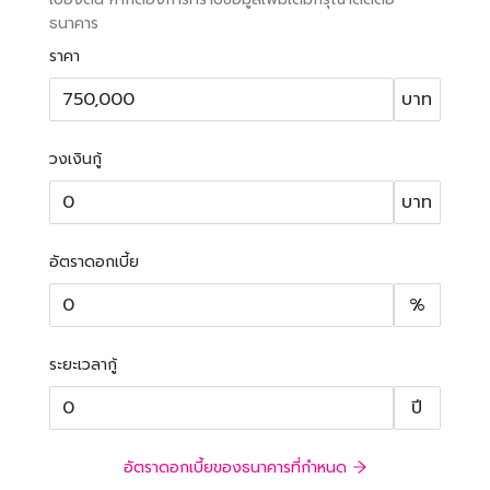
ธนาคาร
ราคา
บาท
วงเงินกู้
บาท
อัตราดอกเบี้ย
%
ระยะเวลากู้
ปี
อัตราดอกเบี้ยของธนาคารที่กำหนด