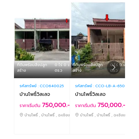
ที่ดินพร้อมสิ่งปลูก
0 ไร่ 0 งาน 20
ที่ดินพร้อมสิ่งปลูก
0 ไร่ 0 งาน 20
ที่ดิน
สร้าง
ตร.ว
สร้าง
ตร.ว
สร้าง
รหัสทรัพย์ :
CCO640025
รหัสทรัพย์ :
CCO-LB-A-650002
รหัสท
บ้านโพธิ์วิลเลจ
บ้านโพธิ์วิลเลจ
บ้าน
750,000.-
750,000.-
ราคาเริ่มต้น
ราคาเริ่มต้น
ราคา
บ้านโพธิ์ , บ้านโพธิ์ , ฉะเชิงเทรา
บ้านโพธิ์ , บ้านโพธิ์ , ฉะเชิงเทรา
บ้า