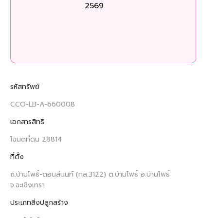
2569
ร
รหัสทรัพย์
CCO-LB-A-660008
เอกสารสิทธิ
โฉนดที่ดิน 28814
ที่ตั้ง
ถ.บ้านโพธิ์-ดอนสีนนท์ (ทล.3122) ต.บ้านโพธิ์ อ.บ้านโพธิ์
จ.ฉะเชิงเทรา
ประเภทสิ่งปลูกสร้าง