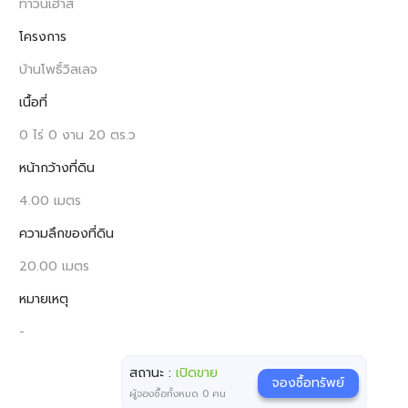
ทาวน์เฮ้าส์
โครงการ
บ้านโพธิ์วิลเลจ
เนื้อที่
0 ไร่ 0 งาน 20 ตร.ว
หน้ากว้างที่ดิน
4.00 เมตร
ความลึกของที่ดิน
20.00 เมตร
หมายเหตุ
-
สถานะ :
เปิดขาย
จองซื้อทรัพย์
ผู้จองซื้อทั้งหมด
0
คน