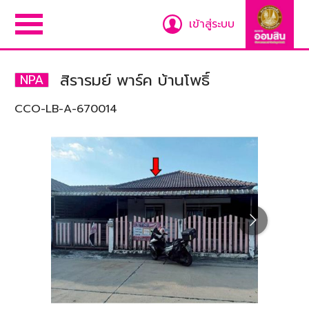
เข้าสู่ระบบ
สิรารมย์ พาร์ค บ้านโพธิ์
NPA
CCO-LB-A-670014