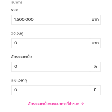
ธนาคาร
ราคา
บาท
วงเงินกู้
บาท
อัตราดอกเบี้ย
%
ระยะเวลากู้
ปี
อัตราดอกเบี้ยของธนาคารที่กำหนด