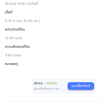
สิรารมย์ พาร์ค บ้านโพธิ์
เนื้อที่
0 ไร่ 0 งาน 35.40 ตร.ว
หน้ากว้างที่ดิน
12.00 เมตร
ความลึกของที่ดิน
11.80 เมตร
หมายเหตุ
-
สถานะ :
เปิดขาย
จองซื้อทรัพย์
ผู้จองซื้อทั้งหมด
0
คน