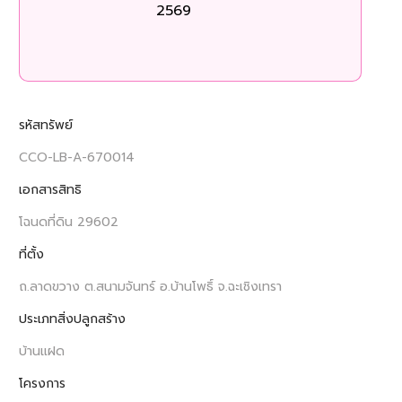
2569
ร
รหัสทรัพย์
CCO-LB-A-670014
เอกสารสิทธิ
โฉนดที่ดิน 29602
ที่ตั้ง
ถ.ลาดขวาง ต.สนามจันทร์ อ.บ้านโพธิ์ จ.ฉะเชิงเทรา
ประเภทสิ่งปลูกสร้าง
บ้านแฝด
โครงการ