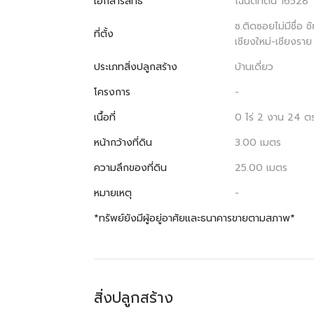
เอกสารสิทธิ
โฉนดที่ดิน 16528
ซ.ติดซอยไม่มีชื่อ
ที่ตั้ง
เชียงใหม่-เชียงรา
ประเภทสิ่งปลูกสร้าง
บ้านเดี่ยว
โครงการ
-
เนื้อที่
0 ไร่ 2 งาน 24 ต
หน้ากว้างที่ดิน
3.00 เมตร
ความลึกของที่ดิน
25.00 เมตร
หมายเหตุ
-
*ทรัพย์ยังมีผู้อยู่อาศัยและธนาคารขายตามสภาพ*
สิ่งปลูกสร้าง