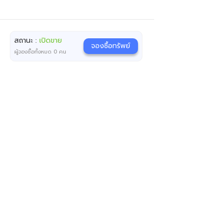
สถานะ :
เปิดขาย
จองซื้อทรัพย์
ผู้จองซื้อทั้งหมด
0
คน