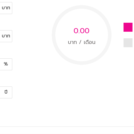
บาท
0.00
บาท
บาท / เดือน
%
ปี