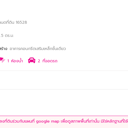
ฉนดที่ดิน 16528
.5 ตร.ม.
สร้าง
อาคารคอนกรีตเสริมเหล็กชั้นเดียว
1
ห้องน้ำ
2
ที่จอดรถ
ที่ดินร่วมกับแผนที่ google map เพื่อดูสภาพพื้นที่เท่านั้น มิใช่หลักฐานที