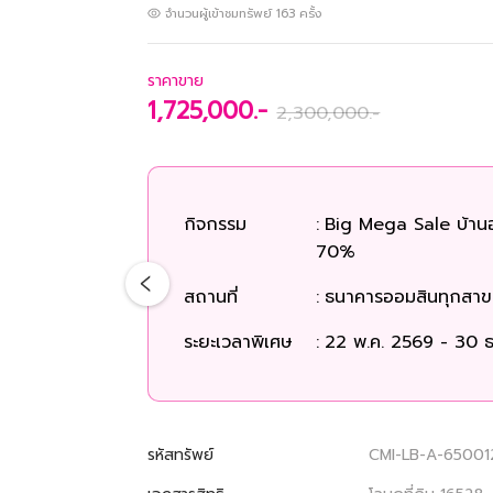
จำนวนผู้เข้าชมทรัพย์
163
ครั้ง
ราคาขาย
1,725,000.-
2,300,000.-
กิจกรรม
:
Big Mega Sale บ้าน
70%
สถานที่
:
ธนาคารออมสินทุกสาขา
ระยะเวลาพิเศษ
:
22 พ.ค. 2569 - 30 ธ
รหัสทรัพย์
CMI-LB-A-65001