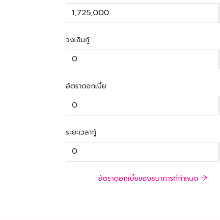
วงเงินกู้
อัตราดอกเบี้ย
ระยะเวลากู้
อัตราดอกเบี้ยของธนาคารที่กำหนด