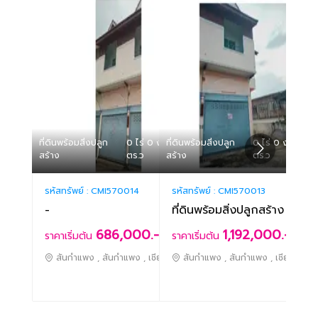
ที่ดินพร้อมสิ่งปลูก
0 ไร่ 0 งาน 16
ที่ดินพร้อมสิ่งปลูก
0 ไร่ 0 งาน 38
ที่ดิน
สร้าง
ตร.ว
สร้าง
ตร.ว
สร้าง
รหัสทรัพย์ :
CMI570014
รหัสทรัพย์ :
CMI570013
รหัสท
-
ที่ดินพร้อมสิ่งปลูกสร้าง
-
686,000.-
1,192,000.-
ราคาเริ่มต้น
ราคาเริ่มต้น
ราคา
สันกำแพง , สันกำแพง , เชียงใหม่
สันกำแพง , สันกำแพง , เชียงใหม่
สั