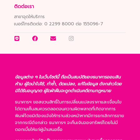
ติดต่อเรา
สาขาจุดให้บริการ
เบอร์โทรติดต่อ:
0 2299 8000 ต่อ 155096-7
ข้อมูลต่าง ๆ ในเว็บไซต์นี้ ถือเป็นสมบัติของธนาคารออมสิน
ห้าม ผู้ใดนำไปใช้, ทำซ้ำ, ดัดแปลง, แก้ไขข้อมูล ดังกล่าวโดย
มิได้รับอนุญาต ผู้ใดฝ่าฝืนจะถูกดำเนินคดีตามกฎหมาย
ธนาคารฯ ขอสงวนสิทธิ์ในการเปลี่ยนแปลงราคาและเงื่อนไข
ได้ตามเห็นสมควรตลอดจนความผิดพลาดที่เกิดจากการ
พิมพ์โดยมิต้องแจ้งให้ทราบล่วงหน้าหากมีการยกเลิกการขาย
จากกรณีดังกล่าว ธนาคารฯ จะคืนเงินจองทรัพย์โดยไม่มี
ดอกเบี้ยให้แก่ผู้นำเสนอซื้อ