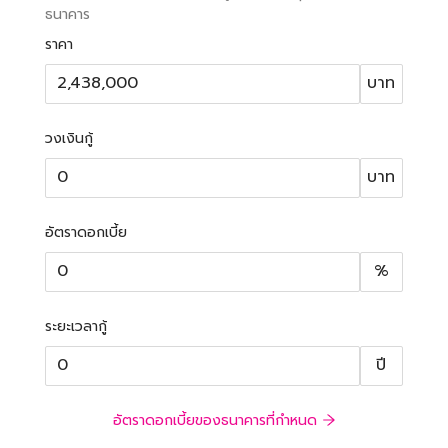
ธนาคาร
ราคา
บาท
วงเงินกู้
บาท
อัตราดอกเบี้ย
%
ระยะเวลากู้
ปี
อัตราดอกเบี้ยของธนาคารที่กำหนด