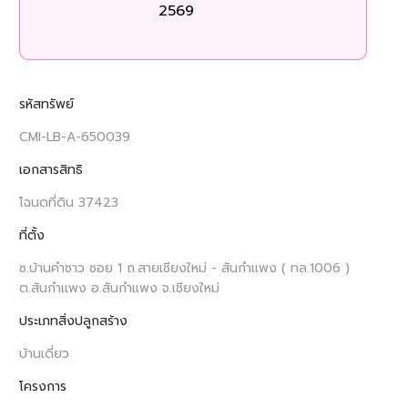
2569
รหัสทรัพย์
CMI-LB-A-650039
เอกสารสิทธิ
โฉนดที่ดิน 37423
ที่ตั้ง
ซ.บ้านคำซาว ซอย 1 ถ.สายเชียงใหม่ - สันกำแพง ( ทล.1006 )
ต.สันกำแพง อ.สันกำแพง จ.เชียงใหม่
ประเภทสิ่งปลูกสร้าง
บ้านเดี่ยว
โครงการ