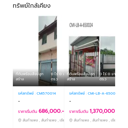
ทรัพย์ใกล้เคียง
ที่ดินพร้อมสิ่งปลูก
0 ไร่ 0 งาน 16
ที่ดินพร้อมสิ่งปลูก
0 ไร่ 0 งาน 51.50
สร้าง
ตร.ว
สร้าง
ตร.ว
รหัสทรัพย์ :
CMI570014
รหัสทรัพย์ :
CMI-LB-A-650024
-
-
686,000.-
1,370,000.-
ราคาเริ่มต้น
ราคาเริ่มต้น
สันกำแพง , สันกำแพง , เชียงใหม่
สันกำแพง , สันกำแพง , เชียงใหม่