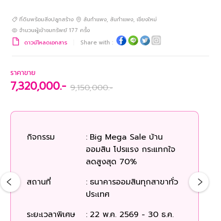
ที่ดินพร้อมสิ่งปลูกสร้าง
สันกำแพง
,
สันกำแพง
,
เชียงใหม่
จำนวนผู้เข้าชมทรัพย์
177
ครั้ง
ดาวน์โหลดเอกสาร
Share with :
ราคาขาย
7,320,000.-
9,150,000.-
กิจกรรม
:
Big Mega Sale บ้าน
ออมสิน โปรแรง กระแทกใจ
ลดสูงสุด 70%
สถานที่
:
ธนาคารออมสินทุกสาขาทั่ว
ประเทศ
ระยะเวลาพิเศษ
:
22 พ.ค. 2569 - 30 ธ.ค.