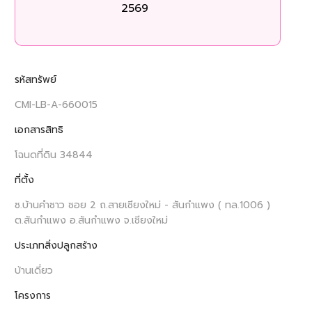
2569
รหัสทรัพย์
CMI-LB-A-660015
เอกสารสิทธิ
โฉนดที่ดิน 34844
ที่ตั้ง
ซ.บ้านคำซาว ซอย 2 ถ.สายเชียงใหม่ - สันกำแพง ( ทล.1006 )
ต.สันกำแพง อ.สันกำแพง จ.เชียงใหม่
ประเภทสิ่งปลูกสร้าง
บ้านเดี่ยว
โครงการ