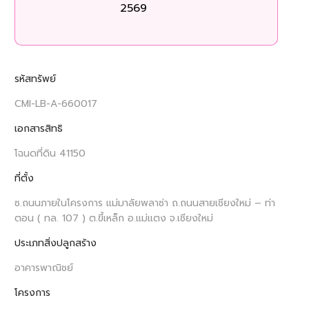
2569
รหัสทรัพย์
CMI-LB-A-660017
เอกสารสิทธิ
โฉนดที่ดิน 41150
ที่ตั้ง
ซ.ถนนภายในโครงการ แม่มาลัยพลาซ่า ถ.ถนนสายเชียงใหม่ – ท่า
ตอน ( ทล. 107 ) ต.ขี้เหล็ก อ.แม่แตง จ.เชียงใหม่
ประเภทสิ่งปลูกสร้าง
อาคารพาณิชย์
โครงการ