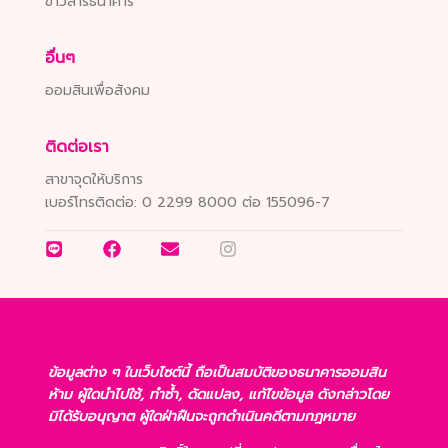
ข่าวสารธนาคาร
อื่นๆ
ออมสินเพื่อสังคม
ติดต่อเรา
สาขาจุดให้บริการ
เบอร์โทรติดต่อ:
0 2299 8000 ต่อ 155096-7
ข้อมูลต่าง ๆ ในเว็บไซต์นี้ ถือเป็นสมบัติของธนาคารออมสิน
ห้าม ผู้ใดนำไปใช้, ทำซ้ำ, ดัดแปลง, แก้ไขข้อมูล ดังกล่าวโดย
มิได้รับอนุญาต ผู้ใดฝ่าฝืนจะถูกดำเนินคดีตามกฎหมาย