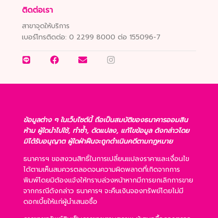
ติดต่อเรา
สาขาจุดให้บริการ
เบอร์โทรติดต่อ:
0 2299 8000 ต่อ 155096-7
ข้อมูลต่าง ๆ ในเว็บไซต์นี้ ถือเป็นสมบัติของธนาคารออมสิน
ห้าม ผู้ใดนำไปใช้, ทำซ้ำ, ดัดแปลง, แก้ไขข้อมูล ดังกล่าวโดย
มิได้รับอนุญาต ผู้ใดฝ่าฝืนจะถูกดำเนินคดีตามกฎหมาย
ธนาคารฯ ขอสงวนสิทธิ์ในการเปลี่ยนแปลงราคาและเงื่อนไข
ได้ตามเห็นสมควรตลอดจนความผิดพลาดที่เกิดจากการ
พิมพ์โดยมิต้องแจ้งให้ทราบล่วงหน้าหากมีการยกเลิกการขาย
จากกรณีดังกล่าว ธนาคารฯ จะคืนเงินจองทรัพย์โดยไม่มี
ดอกเบี้ยให้แก่ผู้นำเสนอซื้อ