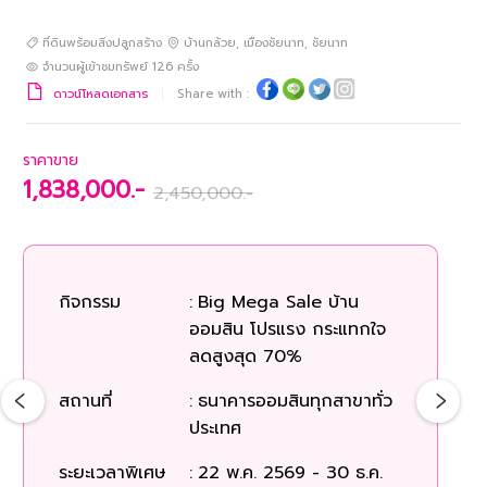
ที่ดินพร้อมสิ่งปลูกสร้าง
บ้านกล้วย
,
เมืองชัยนาท
,
ชัยนาท
จำนวนผู้เข้าชมทรัพย์
126
ครั้ง
ดาวน์โหลดเอกสาร
Share with :
ราคาขาย
1,838,000.-
2,450,000.-
กิจกรรม
:
Big Mega Sale บ้าน
ออมสิน โปรแรง กระแทกใจ
ลดสูงสุด 70%
สถานที่
:
ธนาคารออมสินทุกสาขาทั่ว
ประเทศ
ระยะเวลาพิเศษ
:
22 พ.ค. 2569 - 30 ธ.ค.