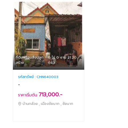
ที่ดินพร้อมสิ่งปลูก
0 ไร่ 0 งาน 21.20
สร้าง
ตร.ว
รหัสทรัพย์ :
CHN640003
-
713,000.-
ราคาเริ่มต้น
บ้านกล้วย , เมืองชัยนาท , ชัยนาท