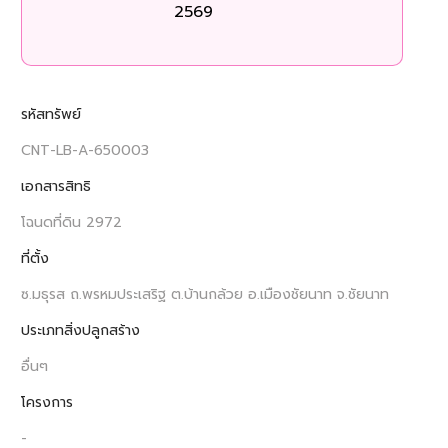
2569
รหัสทรัพย์
CNT-LB-A-650003
เอกสารสิทธิ
โฉนดที่ดิน 2972
ที่ตั้ง
ซ.มธุรส ถ.พรหมประเสริฐ ต.บ้านกล้วย อ.เมืองชัยนาท จ.ชัยนาท
ประเภทสิ่งปลูกสร้าง
อื่นๆ
โครงการ
-