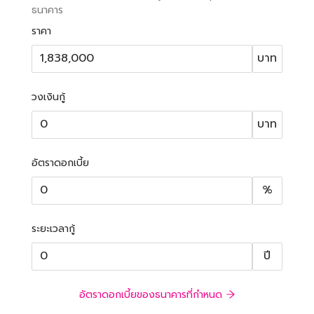
ธนาคาร
ราคา
บาท
วงเงินกู้
บาท
อัตราดอกเบี้ย
%
ระยะเวลากู้
ปี
อัตราดอกเบี้ยของธนาคารที่กำหนด