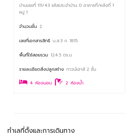
บ้านเลขที่ 111/43
รหัสประจำบ้าน 0
อาคารที่/หลังที่ 1
หมู่ 1
จำนวนชั้น
2
เลขที่เอกสารสิทธิ
น.ส.3 ก. 1815
พื้นที่ใช้สอยรวม
124.5 ตร.ม.
รายละเอียดสิ่งปลูกสร้าง
ทาวน์เฮาส์ 2 ชั้น
4
ห้องนอน
2
ห้องน้ำ
ทำเลที่ตั้งและการเดินทาง