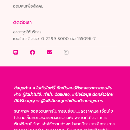
ออมสินเพื่อสังคม
ติดต่อเรา
สาขาจุดให้บริการ
เบอร์โทรติดต่อ:
0 2299 8000 ต่อ 155096-7
ข้อมูลต่าง ๆ ในเว็บไซต์นี้ ถือเป็นสมบัติของธนาคารออมสิน
ห้าม ผู้ใดนำไปใช้, ทำซ้ำ, ดัดแปลง, แก้ไขข้อมูล ดังกล่าวโดย
มิได้รับอนุญาต ผู้ใดฝ่าฝืนจะถูกดำเนินคดีตามกฎหมาย
ธนาคารฯ ขอสงวนสิทธิ์ในการเปลี่ยนแปลงราคาและเงื่อนไข
ได้ตามเห็นสมควรตลอดจนความผิดพลาดที่เกิดจากการ
พิมพ์โดยมิต้องแจ้งให้ทราบล่วงหน้าหากมีการยกเลิกการขาย