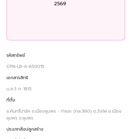
2569
ร
รหัสทรัพย์
CPN-LB-A-650015
เอกสารสิทธิ
น.ส.3 ก. 1815
ที่ตั้ง
ซ.คันทรี่ปาร์ค ถ.เมืองชุมพร - ท่าแซะ (ทล.360) ต.วังไผ่ อ.เมือง
ชุมพร จ.ชุมพร
ประเภทสิ่งปลูกสร้าง