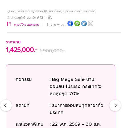
ที่ดินพร้อมสิ่งปลูกสร้าง
รอบเวียง
,
เมืองเชียงราย
,
เชียงราย
จำนวนผู้เข้าชมทรัพย์
124
ครั้ง
ดาวน์โหลดเอกสาร
Share with :
ราคาขาย
1,425,000.-
1,900,000.-
กิจกรรม
:
Big Mega Sale บ้าน
ออมสิน โปรแรง กระแทกใจ
ลดสูงสุด 70%
สถานที่
:
ธนาคารออมสินทุกสาขาทั่ว
ประเทศ
ระยะเวลาพิเศษ
:
22 พ.ค. 2569 - 30 ธ.ค.