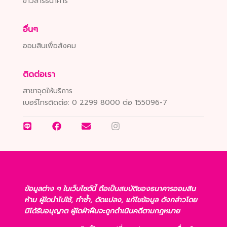
ข่าวสารธนาคาร
อื่นๆ
ออมสินเพื่อสังคม
ติดต่อเรา
สาขาจุดให้บริการ
เบอร์โทรติดต่อ:
0 2299 8000 ต่อ 155096-7
ข้อมูลต่าง ๆ ในเว็บไซต์นี้ ถือเป็นสมบัติของธนาคารออมสิน
ห้าม ผู้ใดนำไปใช้, ทำซ้ำ, ดัดแปลง, แก้ไขข้อมูล ดังกล่าวโดย
มิได้รับอนุญาต ผู้ใดฝ่าฝืนจะถูกดำเนินคดีตามกฎหมาย