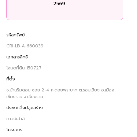
2569
รหัสทรัพย์
CRI-LB-A-660039
เอกสารสิทธิ
โฉนดที่ดิน 150727
ที่ตั้ง
ซ.บ้านริมดอย ซอย 2-4 ถ.ดอยพระบาท ต.รอบเวียง อ.เมือง
เชียงราย จ.เชียงราย
ประเภทสิ่งปลูกสร้าง
ทาวน์เฮ้าส์
โครงการ