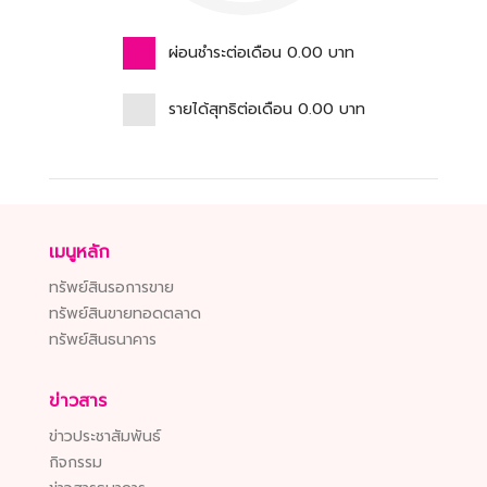
ผ่อนชำระต่อเดือน
0.00
บาท
รายได้สุทธิต่อเดือน
0.00
บาท
เมนูหลัก
ทรัพย์สินรอการขาย
ทรัพย์สินขายทอดตลาด
ทรัพย์สินธนาคาร
ข่าวสาร
ข่าวประชาสัมพันธ์
กิจกรรม