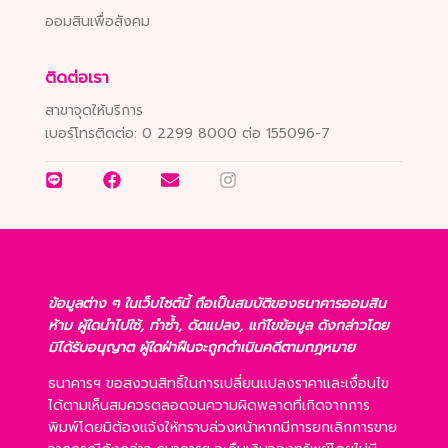
ออมสินเพื่อสังคม
ติดต่อเรา
สาขาจุดให้บริการ
เบอร์โทรติดต่อ:
0 2299 8000 ต่อ 155096-7
ข้อมูลต่าง ๆ ในเว็บไซต์นี้ ถือเป็นสมบัติของธนาคารออมสิน
ห้าม ผู้ใดนำไปใช้, ทำซ้ำ, ดัดแปลง, แก้ไขข้อมูล ดังกล่าวโดย
มิได้รับอนุญาต ผู้ใดฝ่าฝืนจะถูกดำเนินคดีตามกฎหมาย
ธนาคารฯ ขอสงวนสิทธิ์ในการเปลี่ยนแปลงราคาและเงื่อนไข
ได้ตามเห็นสมควรตลอดจนความผิดพลาดที่เกิดจากการ
พิมพ์โดยมิต้องแจ้งให้ทราบล่วงหน้าหากมีการยกเลิกการขาย