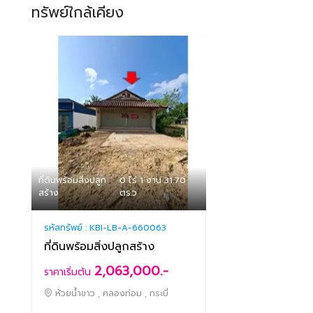
ทรัพย์ใกล้เคียง
ที่ดินพร้อมสิ่งปลูก
0 ไร่ 1 งาน 31.70
สร้าง
ตร.ว
รหัสทรัพย์ :
KBI-LB-A-660063
ที่ดินพร้อมสิ่งปลูกสร้าง
2,063,000.-
ราคาเริ่มต้น
ห้วยน้ำขาว , คลองท่อม , กระบี่