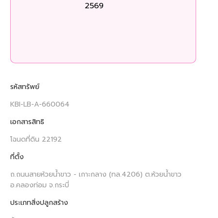
2569
ร
รหัสทรัพย์
KBI-LB-A-660064
เอกสารสิทธิ
โฉนดที่ดิน 22192
ที่ตั้ง
ถ.ถนนสายห้วยน้ำขาว - เกาะกลาง (ทล.4206) ต.ห้วยน้ำขาว
อ.คลองท่อม จ.กระบี่
ประเภทสิ่งปลูกสร้าง