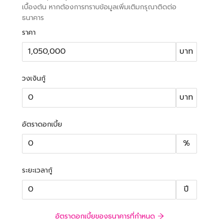
เบื้องต้น หากต้องการทราบข้อมูลเพิ่มเติมกรุณาติดต่อ
ธนาคาร
ราคา
บาท
วงเงินกู้
บาท
อัตราดอกเบี้ย
%
ระยะเวลากู้
ปี
อัตราดอกเบี้ยของธนาคารที่กำหนด