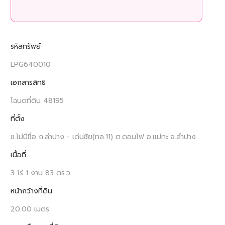
รหัสทรัพย์
LPG640010
เอกสารสิทธิ
โฉนดที่ดิน 48195
ที่ตั้ง
ซ.ไม่มีชื่อ ถ.ลำปาง - เด่นชัย(ทล.11) ต.ดอนไฟ อ.แม่ทะ จ.ลำปาง
เนื้อที่
3 ไร่ 1 งาน 83 ตร.ว
หน้ากว้างที่ดิน
20.00 เมตร