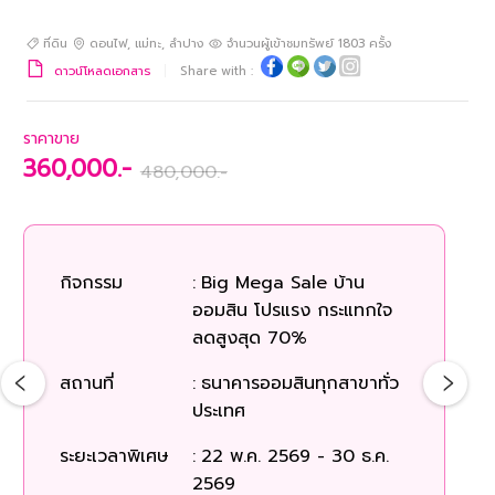
ที่ดิน
ดอนไฟ
,
แม่ทะ
,
ลำปาง
จำนวนผู้เข้าชมทรัพย์
1803
ครั้ง
ดาวน์โหลดเอกสาร
Share with :
ราคาขาย
360,000.-
480,000.-
กิจกรรม
:
Big Mega Sale บ้าน
ออมสิน โปรแรง กระแทกใจ
ลดสูงสุด 70%
สถานที่
:
ธนาคารออมสินทุกสาขาทั่ว
ประเทศ
ระยะเวลาพิเศษ
:
22 พ.ค. 2569 - 30 ธ.ค.
2569