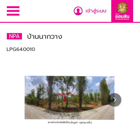
เข้าสู่ระบบ
บ้านนากวาง
NPA
LPG640010