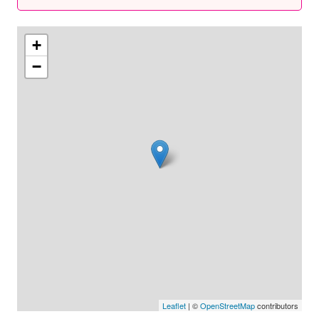
+
−
Leaflet
| ©
OpenStreetMap
contributors