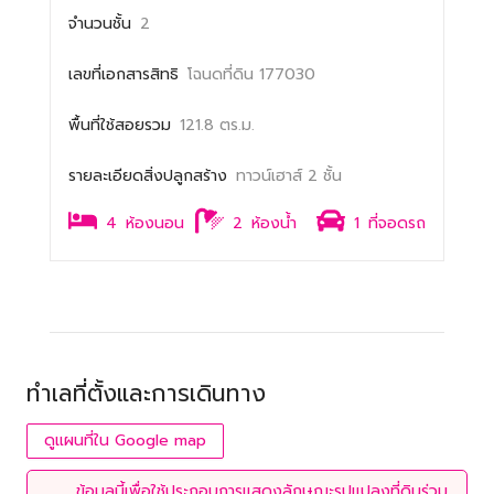
จำนวนชั้น
2
เลขที่เอกสารสิทธิ
โฉนดที่ดิน 177030
พื้นที่ใช้สอยรวม
121.8 ตร.ม.
รายละเอียดสิ่งปลูกสร้าง
ทาวน์เฮาส์ 2 ชั้น
4
ห้องนอน
2
ห้องน้ำ
1
ที่จอดรถ
ทำเลที่ตั้งและการเดินทาง
ดูแผนที่ใน Google map
ข้อมูลนี้เพื่อใช้ประกอบการแสดงลักษณะรูปแปลงที่ดินร่วม