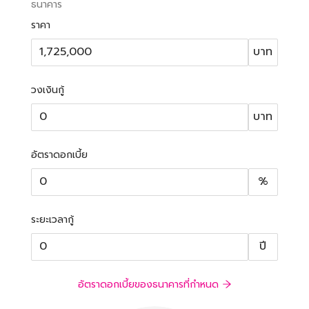
ธนาคาร
ราคา
บาท
วงเงินกู้
บาท
อัตราดอกเบี้ย
%
ระยะเวลากู้
ปี
อัตราดอกเบี้ยของธนาคารที่กำหนด