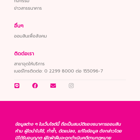
กิจกรรม
ข่าวสารธนาคาร
อื่นๆ
ออมสินเพื่อสังคม
ติดต่อเรา
สาขาจุดให้บริการ
เบอร์โทรติดต่อ:
0 2299 8000 ต่อ 155096-7
ข้อมูลต่าง ๆ ในเว็บไซต์นี้ ถือเป็นสมบัติของธนาคารออมสิน
ห้าม ผู้ใดนำไปใช้, ทำซ้ำ, ดัดแปลง, แก้ไขข้อมูล ดังกล่าวโดย
มิได้รับอนุญาต ผู้ใดฝ่าฝืนจะถูกดำเนินคดีตามกฎหมาย