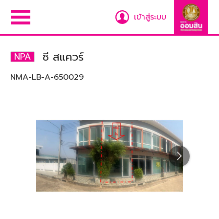
เข้าสู่ระบบ
ซี สแควร์
NPA
NMA-LB-A-650029