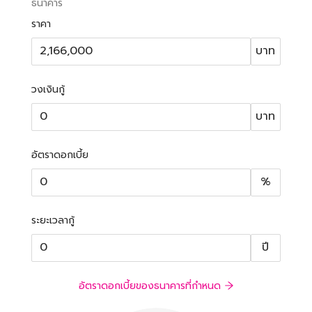
ธนาคาร
ราคา
บาท
วงเงินกู้
บาท
อัตราดอกเบี้ย
%
ระยะเวลากู้
ปี
อัตราดอกเบี้ยของธนาคารที่กำหนด