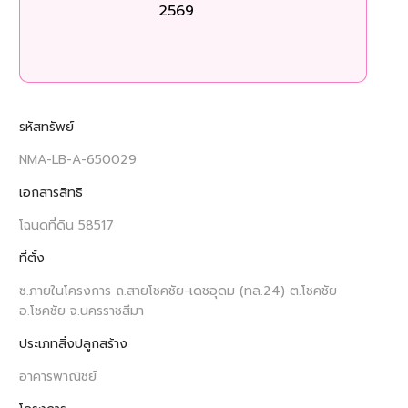
2569
ร
รหัสทรัพย์
NMA-LB-A-650029
เอกสารสิทธิ
โฉนดที่ดิน 58517
ที่ตั้ง
ซ.ภายในโครงการ ถ.สายโชคชัย-เดชอุดม (ทล.24) ต.โชคชัย
อ.โชคชัย จ.นครราชสีมา
ประเภทสิ่งปลูกสร้าง
อาคารพาณิชย์