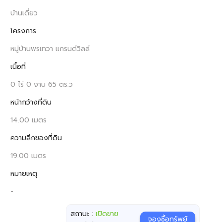
บ้านเดี่ยว
โครงการ
หมู่บ้านพรเทวา แกรนด์วิลล์
เนื้อที่
0 ไร่ 0 งาน 65 ตร.ว
หน้ากว้างที่ดิน
14.00 เมตร
ความลึกของที่ดิน
19.00 เมตร
หมายเหตุ
-
สถานะ :
เปิดขาย
จองซื้อทรัพย์