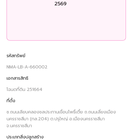
2569
ร
รหัสทรัพย์
NMA-LB-A-660002
เอกสารสิทธิ
โฉนดที่ดิน 251664
ที่ตั้ง
ซ.ถนนเลียบคลองชลประทานเขื่อนโพธิ์เตี้ย ถ.ถนนเลี่ยงเมือง
นครราชสีมา (ทล.204) ต.ปรุใหญ่ อ.เมืองนครราชสีมา
จ.นครราชสีมา
ประเภทสิ่งปลูกสร้าง