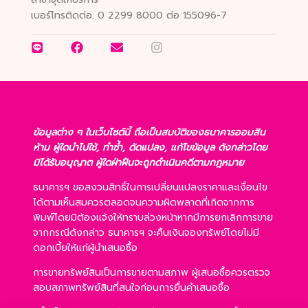
เบอร์โทรติดต่อ:
0 2299 8000 ต่อ 155096-7
ข้อมูลต่าง ๆ ในเว็บไซต์นี้ ถือเป็นสมบัติของธนาคารออมสิน
ห้าม ผู้ใดนำไปใช้, ทำซ้ำ, ดัดแปลง, แก้ไขข้อมูล ดังกล่าวโดย
มิได้รับอนุญาต ผู้ใดฝ่าฝืนจะถูกดำเนินคดีตามกฎหมาย
ธนาคารฯ ขอสงวนสิทธิ์ในการเปลี่ยนแปลงราคาและเงื่อนไข
ได้ตามเห็นสมควรตลอดจนความผิดพลาดที่เกิดจากการ
พิมพ์โดยมิต้องแจ้งให้ทราบล่วงหน้าหากมีการยกเลิกการขาย
จากกรณีดังกล่าว ธนาคารฯ จะคืนเงินจองทรัพย์โดยไม่มี
ดอกเบี้ยให้แก่ผู้นำเสนอซื้อ
การขายทรัพย์สินเป็นการขายตามสภาพ ผู้เสนอซื้อควรตรวจ
สอบสภาพทรัพย์สินที่สนใจก่อนการยื่นคำเสนอซื้อ