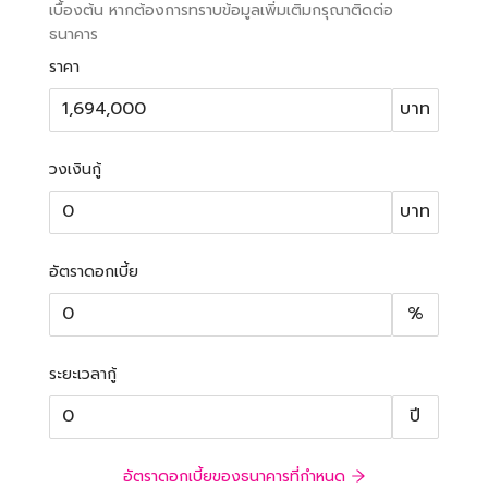
เบื้องต้น หากต้องการทราบข้อมูลเพิ่มเติมกรุณาติดต่อ
ธนาคาร
ราคา
บาท
วงเงินกู้
บาท
อัตราดอกเบี้ย
%
ระยะเวลากู้
ปี
อัตราดอกเบี้ยของธนาคารที่กำหนด