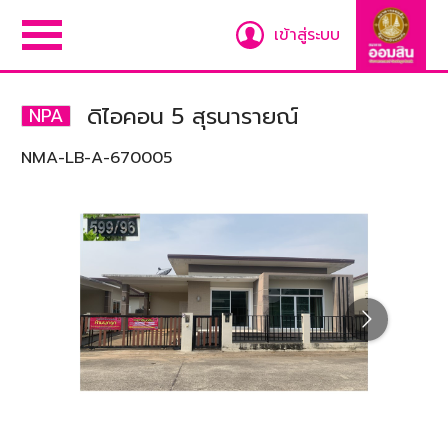
เข้าสู่ระบบ
ดิไอคอน 5 สุรนารายณ์
NPA
NMA-LB-A-670005