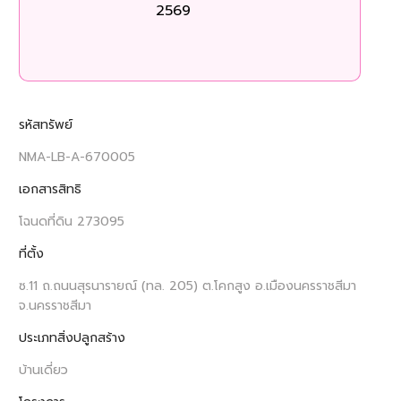
2569
ร
รหัสทรัพย์
NMA-LB-A-670005
เอกสารสิทธิ
โฉนดที่ดิน 273095
ที่ตั้ง
ซ.11 ถ.ถนนสุรนารายณ์ (ทล. 205) ต.โคกสูง อ.เมืองนครราชสีมา
จ.นครราชสีมา
ประเภทสิ่งปลูกสร้าง
บ้านเดี่ยว