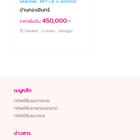
รหัสทรัพย์ :
NPT-LB-A-660006
บ้านทองอินทร์
450,000.-
ราคาเริ่มต้น
นิลเพชร , บางเลน , นครปฐม
เมนูหลัก
ทรัพย์สินรอการขาย
ทรัพย์สินขายทอดตลาด
ทรัพย์สินธนาคาร
ข่าวสาร