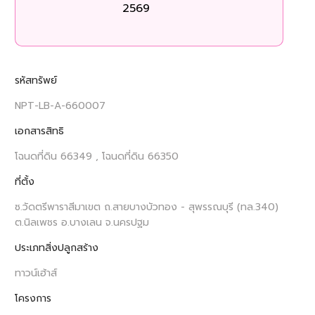
2569
รหัสทรัพย์
NPT-LB-A-660007
เอกสารสิทธิ
โฉนดที่ดิน 66349 , โฉนดที่ดิน 66350
ที่ตั้ง
ซ.วัดตรีพาราสีมาเขต ถ.สายบางบัวทอง - สุพรรณบุรี (ทล.340)
ต.นิลเพชร อ.บางเลน จ.นครปฐม
ประเภทสิ่งปลูกสร้าง
ทาวน์เฮ้าส์
โครงการ