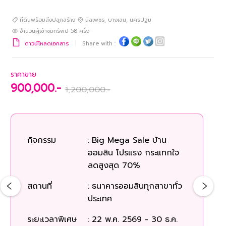
ที่ดินพร้อมสิ่งปลูกสร้าง
นิลเพชร
,
บางเลน
,
นครปฐม
จำนวนผู้เข้าชมทรัพย์
58
ครั้ง
ดาวน์โหลดเอกสาร
Share with :
ราคาขาย
900,000.-
1,200,000.-
กิจกรรม
:
Big Mega Sale บ้าน
ออมสิน โปรแรง กระแทกใจ
ลดสูงสุด 70%
สถานที่
:
ธนาคารออมสินทุกสาขาทั่ว
ประเทศ
ระยะเวลาพิเศษ
:
22 พ.ค. 2569 - 30 ธ.ค.