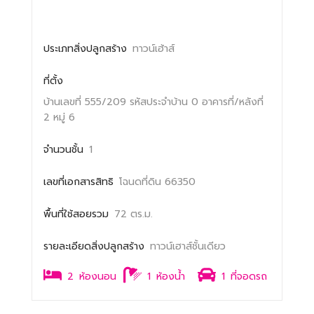
ประเภทสิ่งปลูกสร้าง
ทาวน์เฮ้าส์
ที่ตั้ง
บ้านเลขที่ 555/209
รหัสประจำบ้าน 0
อาคารที่/หลังที่
2
หมู่ 6
จำนวนชั้น
1
เลขที่เอกสารสิทธิ
โฉนดที่ดิน 66350
พื้นที่ใช้สอยรวม
72 ตร.ม.
รายละเอียดสิ่งปลูกสร้าง
ทาวน์เฮาส์ชั้นเดียว
2
ห้องนอน
1
ห้องน้ำ
1
ที่จอดรถ