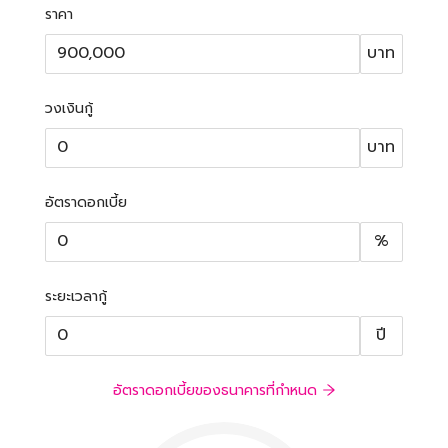
ราคา
บาท
วงเงินกู้
บาท
อัตราดอกเบี้ย
%
ระยะเวลากู้
ปี
อัตราดอกเบี้ยของธนาคารที่กำหนด