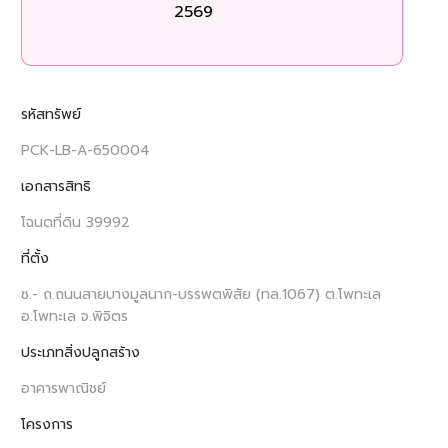
2569
รหัสทรัพย์
PCK-LB-A-650004
เอกสารสิทธิ
โฉนดที่ดิน 39992
ที่ตั้ง
ซ.- ถ.ถนนสายบางมูลนาก-บรรพตพิสัย (ทล.1067) ต.โพทะเล
อ.โพทะเล จ.พิจิตร
ประเภทสิ่งปลูกสร้าง
อาคารพาณิชย์
โครงการ