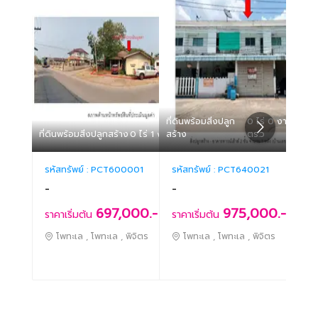
ที่ดินพร้อมสิ่งปลูก
0 ไร่ 0 งาน 14.50
ที่ดิน
ที่ดินพร้อมสิ่งปลูกสร้าง
0 ไร่ 1 งาน 0 ตร.ว
สร้าง
ตร.ว
สร้าง
รหัสทรัพย์ :
PCT600001
รหัสทรัพย์ :
PCT640021
รหัสท
-
-
-
697,000.-
975,000.-
ราคาเริ่มต้น
ราคาเริ่มต้น
ราคา
โพทะเล , โพทะเล , พิจิตร
โพทะเล , โพทะเล , พิจิตร
โพ