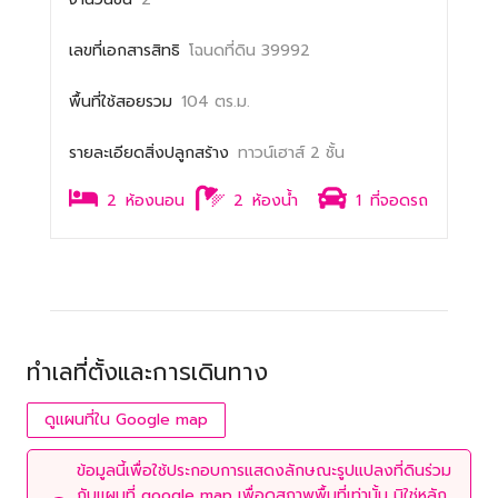
เลขที่เอกสารสิทธิ
โฉนดที่ดิน 39992
พื้นที่ใช้สอยรวม
104 ตร.ม.
รายละเอียดสิ่งปลูกสร้าง
ทาวน์เฮาส์ 2 ชั้น
2
ห้องนอน
2
ห้องน้ำ
1
ที่จอดรถ
ทำเลที่ตั้งและการเดินทาง
ดูแผนที่ใน Google map
ข้อมูลนี้เพื่อใช้ประกอบการแสดงลักษณะรูปแปลงที่ดินร่วม
กับแผนที่ google map เพื่อดูสภาพพื้นที่เท่านั้น มิใช่หลัก