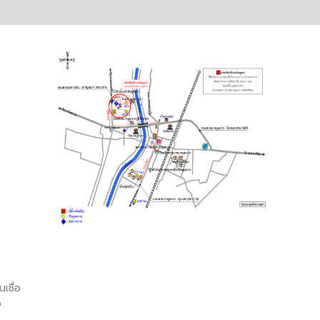
เชื่อ
อ