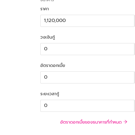
ราคา
วงเงินกู้
อัตราดอกเบี้ย
ระยะเวลากู้
อัตราดอกเบี้ยของธนาคารที่กำหนด