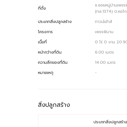
ซ.ซอยหมู่บ้านเพช
ที่ตั้ง
(ทล.1374) ต.หอไก
ประเภทสิ่งปลูกสร้าง
ทาวน์เฮ้าส์
โครงการ
เพชรพิมาน
เนื้อที่
0 ไร่ 0 งาน 20.9
หน้ากว้างที่ดิน
6.00 เมตร
ความลึกของที่ดิน
14.00 เมตร
หมายเหตุ
-
สิ่งปลูกสร้าง
ประเภทสิ่งปลูกสร้า