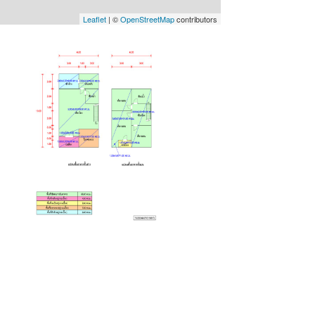
Leaflet
| ©
OpenStreetMap
contributors