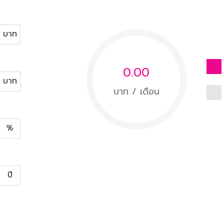
บาท
0.00
บาท
บาท / เดือน
%
ปี