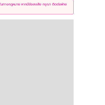
่ใช้ในทางกฎหมาย หากมีข้อสงสัย กรุณา ติดต่อฝ่าย