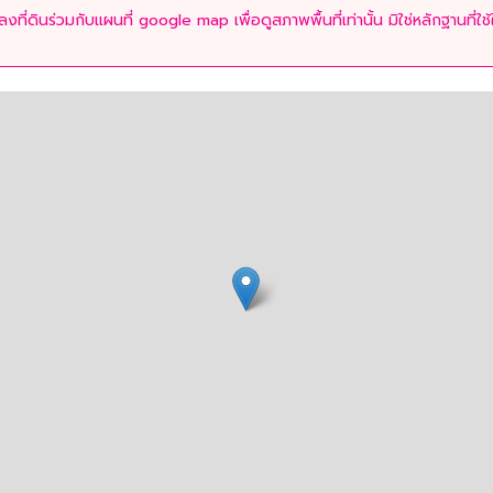
ที่ดินร่วมกับแผนที่ google map เพื่อดูสภาพพื้นที่เท่านั้น มิใช่หลักฐานที