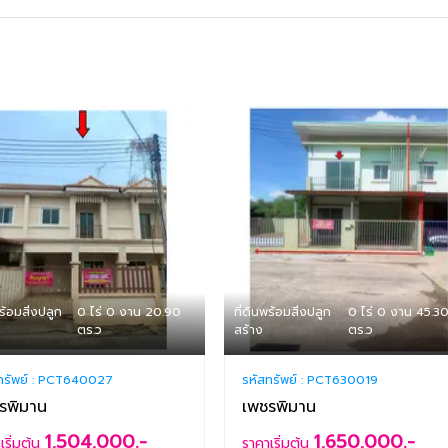
พร้อมสิ่งปลูก
0 ไร่ 0 งาน 20.90
ที่ดินพร้อมสิ่งปลูก
0 ไร่ 0 งาน 45.3
ตร.ว
สร้าง
ตร.ว
ทรัพย์ :
PCT640027
รหัสทรัพย์ :
PCT630019
รพิมาน
เพชรพิมาน
1,504,000.-
1,650,000.-
เริ่มต้น
ราคาเริ่มต้น