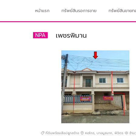
หน้าแรก
ทรัพย์สินรอการขาย
ทรัพย์สินขาย
เพชรพิมาน
NPA
ที่ดินพร้อมสิ่งปลูกสร้าง
หอไกร
,
บางมูลนาก
,
พิจิตร
จำนวน