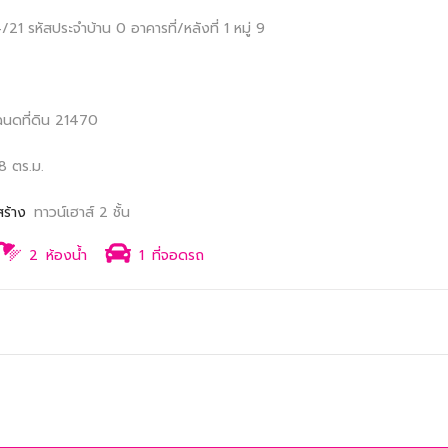
44/21
รหัสประจำบ้าน 0
อาคารที่/หลังที่ 1
หมู่ 9
ฉนดที่ดิน 21470
8 ตร.ม.
สร้าง
ทาวน์เฮาส์ 2 ชั้น
2
ห้องน้ำ
1
ที่จอดรถ