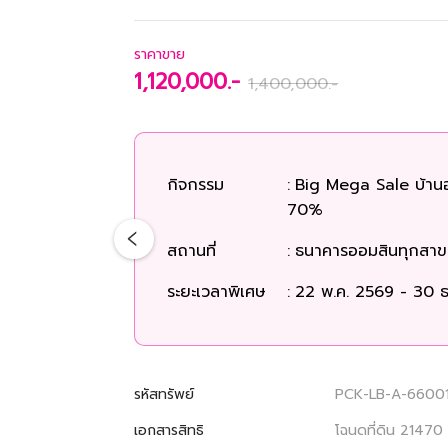
ราคาขาย
1,120,000.-
1,400,000.-
กิจกรรม
:
Big Mega Sale บ้าน
70%
สถานที่
:
ธนาคารออมสินทุกสาขา
ระยะเวลาพิเศษ
:
22 พ.ค. 2569 - 30 ธ
รหัสทรัพย์
PCK-LB-A-6600
เอกสารสิทธิ
โฉนดที่ดิน 21470