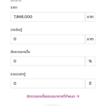
ธนาคาร
ราคา
บาท
วงเงินกู้
บาท
อัตราดอกเบี้ย
%
ระยะเวลากู้
ปี
อัตราดอกเบี้ยของธนาคารที่กำหนด