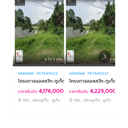
ที่ดิน
0 ไร่ 3 งาน 38.90 ตร.ว
ที่ดิน
0 ไร่ 3 งาน 43 ต
ที่ดิน
รหัสทรัพย์ :
PKT640022
รหัสทรัพย์ :
PKT640021
รหัสท
โครงการออลสวีท-ภูเก็ตซิตี้-พันวา
โครงการออลสวีท-ภูเก็ตซิตี้-พ
โคร
4,176,000.-
4,229,000.-
ราคาเริ่มต้น
ราคาเริ่มต้น
ราคา
วิชิต , เมืองภูเก็ต , ภูเก็ต
วิชิต , เมืองภูเก็ต , ภูเก็ต
วิช