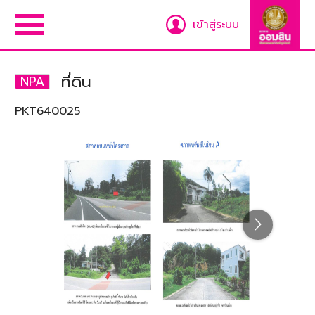
เข้าสู่ระบบ
ที่ดิน
NPA
PKT640025