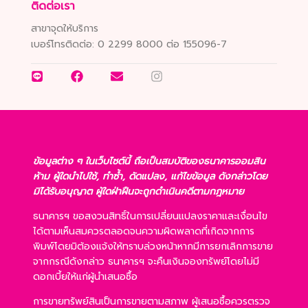
ติดต่อเรา
สาขาจุดให้บริการ
เบอร์โทรติดต่อ:
0 2299 8000 ต่อ 155096-7
ข้อมูลต่าง ๆ ในเว็บไซต์นี้ ถือเป็นสมบัติของธนาคารออมสิน
ห้าม ผู้ใดนำไปใช้, ทำซ้ำ, ดัดแปลง, แก้ไขข้อมูล ดังกล่าวโดย
มิได้รับอนุญาต ผู้ใดฝ่าฝืนจะถูกดำเนินคดีตามกฎหมาย
ธนาคารฯ ขอสงวนสิทธิ์ในการเปลี่ยนแปลงราคาและเงื่อนไข
ได้ตามเห็นสมควรตลอดจนความผิดพลาดที่เกิดจากการ
พิมพ์โดยมิต้องแจ้งให้ทราบล่วงหน้าหากมีการยกเลิกการขาย
จากกรณีดังกล่าว ธนาคารฯ จะคืนเงินจองทรัพย์โดยไม่มี
ดอกเบี้ยให้แก่ผู้นำเสนอซื้อ
การขายทรัพย์สินเป็นการขายตามสภาพ ผู้เสนอซื้อควรตรวจ