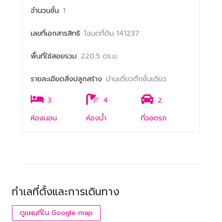
จำนวนชั้น
1
เลขที่เอกสารสิทธิ
โฉนดที่ดิน 141237
พื้นที่ใช้สอยรวม
220.5 ตร.ม.
รายละเอียดสิ่งปลูกสร้าง
บ้านเดี่ยวตึกชั้นเดียว
3
4
2
ห้องนอน
ห้องน้ำ
ที่จอดรถ
ทำเลที่ตั้งและการเดินทาง
ดูแผนที่ใน Google map