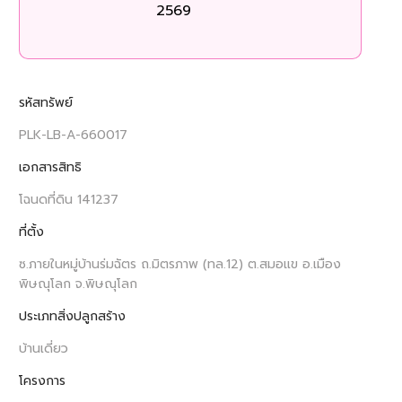
2569
รหัสทรัพย์
PLK-LB-A-660017
เอกสารสิทธิ
โฉนดที่ดิน 141237
ที่ตั้ง
ซ.ภายในหมู่บ้านร่มฉัตร ถ.มิตรภาพ (ทล.12) ต.สมอแข อ.เมือง
พิษณุโลก จ.พิษณุโลก
ประเภทสิ่งปลูกสร้าง
บ้านเดี่ยว
โครงการ