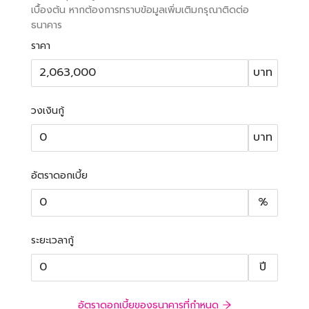
เบื้องต้น หากต้องการทราบข้อมูลเพิ่มเติมกรุณาติดต่อ
ธนาคาร
ราคา
บาท
วงเงินกู้
บาท
อัตราดอกเบี้ย
%
ระยะเวลากู้
ปี
อัตราดอกเบี้ยของธนาคารที่กำหนด