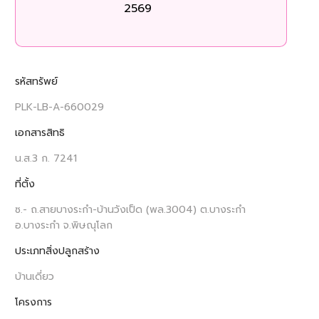
2569
รหัสทรัพย์
PLK-LB-A-660029
เอกสารสิทธิ
น.ส.3 ก. 7241
ที่ตั้ง
ซ.- ถ.สายบางระกำ-บ้านวังเป็ด (พล.3004) ต.บางระกำ
อ.บางระกำ จ.พิษณุโลก
ประเภทสิ่งปลูกสร้าง
บ้านเดี่ยว
โครงการ