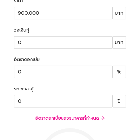
ราคา
บาท
วงเงินกู้
บาท
อัตราดอกเบี้ย
%
ระยะเวลากู้
ปี
อัตราดอกเบี้ยของธนาคารที่กำหนด