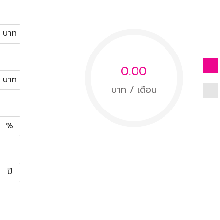
บาท
0.00
บาท
บาท / เดือน
%
ปี