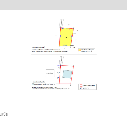
เชื่อ
อ