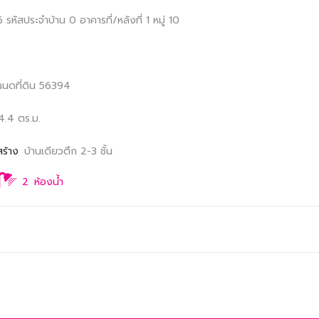
96
รหัสประจำบ้าน 0
อาคารที่/หลังที่ 1
หมู่ 10
ฉนดที่ดิน 56394
4.4 ตร.ม.
สร้าง
บ้านเดียวตึก 2-3 ชั้น
2
ห้องน้ำ