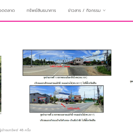
ทอดตลาด
ทรัพย์สินธนาคาร
ข่าวสาร / กิจกรรม
้เข้าชมทรัพย์
48
ครั้ง