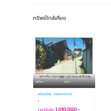
ทรัพย์ใกล้เคียง
ที่ดินพร้อมสิ่งปลูก
0 ไร่ 0 งาน 83.50
สร้าง
ตร.ว
รหัสทรัพย์ :
PRA640002
-
1,010,000.-
ราคาเริ่มต้น