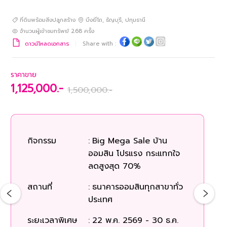
ที่ดินพร้อมสิ่งปลูกสร้าง
บึงยี่โถ
,
ธัญบุรี
,
ปทุมธานี
จำนวนผู้เข้าชมทรัพย์
268
ครั้ง
ดาวน์โหลดเอกสาร
Share with :
ราคาขาย
1,125,000.-
1,500,000.-
กิจกรรม
:
Big Mega Sale บ้าน
ก
ออมสิน โปรแรง กระแทกใจ
ลดสูงสุด 70%
สถ
สถานที่
:
ธนาคารออมสินทุกสาขาทั่ว
ประเทศ
ระยะเวลาพิเศษ
:
22 พ.ค. 2569 - 30 ธ.ค.