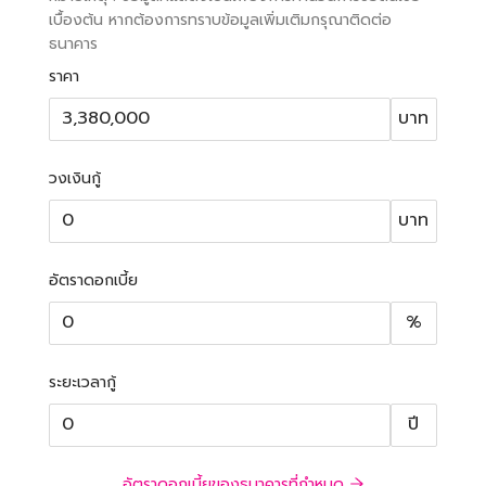
เบื้องต้น หากต้องการทราบข้อมูลเพิ่มเติมกรุณาติดต่อ
ธนาคาร
ราคา
บาท
วงเงินกู้
บาท
อัตราดอกเบี้ย
%
ระยะเวลากู้
ปี
อัตราดอกเบี้ยของธนาคารที่กำหนด