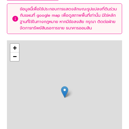
ข้อมูลนี้เพื่อใช้ประกอบการแสดงลักษณะรูปแปลงที่ดินร่วม
กับแผนที่ google map เพื่อดูสภาพพื้นที่เท่านั้น มิใช่หลัก
ฐานที่ใช้ในทางกฎหมาย หากมีข้อสงสัย กรุณา ติดต่อฝ่าย
จัดการทรัพย์สินรอการขาย ธนาคารออมสิน
+
−