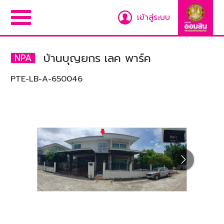
เข้าสู่ระบบ
บ้านบุญยกร เลค พาร์ค
NPA
PTE-LB-A-650046