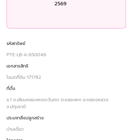
2569
ร
รหัสทรัพย์
PTE-LB-A-650046
เอกสารสิทธิ
โฉนดที่ดิน 171782
ที่ตั้ง
ซ.1 ถ.เลียบคลองหกตะวันตก ต.คลองหก อ.คลองหลวง
จ.ปทุมธานี
ประเภทสิ่งปลูกสร้าง
บ้านเดี่ยว