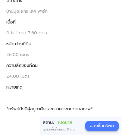
โครงการ
บ้านบุญยกร เลค พาร์ค
เนื้อที่
0 ไร่ 1 งาน 7.60 ตร.ว
หน้ากว้างที่ดิน
26.00 เมตร
ความลึกของที่ดิน
24.00 เมตร
หมายเหตุ
-
*ทรัพย์ยังมีผู้อยู่อาศัยและธนาคารขายตามสภาพ*
สถานะ :
เปิดขาย
จองซื้อทรัพย์
ผู้จองซื้อทั้งหมด
0
คน