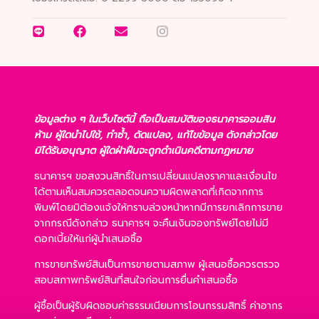
ข้อมูลต่าง ๆ ในเว็บไซต์นี้ ถือเป็นสมบัติของธนาคารออมสิน
ห้าม ผู้ใดนำไปใช้, ทำซ้ำ, ดัดแปลง, แก้ไขข้อมูล ดังกล่าวโดย
มิได้รับอนุญาต ผู้ใดฝ่าฝืนจะถูกดำเนินคดีตามกฎหมาย
ธนาคารฯ ขอสงวนสิทธิ์ในการเปลี่ยนแปลงราคาและเงื่อนไข
ได้ตามเห็นสมควรตลอดจนความผิดพลาดที่เกิดจากการ
พิมพ์โดยมิต้องแจ้งให้ทราบล่วงหน้าหากมีการยกเลิกการขาย
จากกรณีดังกล่าว ธนาคารฯ จะคืนเงินจองทรัพย์โดยไม่มี
ดอกเบี้ยให้แก่ผู้นำเสนอซื้อ
การขายทรัพย์สินเป็นการขายตามสภาพ ผู้เสนอซื้อควรตรวจ
สอบสภาพทรัพย์สินที่สนใจก่อนการยื่นคำเสนอซื้อ
ผู้ซื้อเป็นผู้รับผิดชอบค่าธรรมเนียมการโอนกรรมสิทธิ์ ค่าอากร