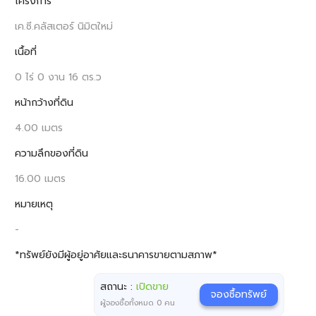
โครงการ
เค.ซี.คลัสเตอร์ นิมิตใหม่
เนื้อที่
0 ไร่ 0 งาน 16 ตร.ว
หน้ากว้างที่ดิน
4.00 เมตร
ความลึกของที่ดิน
16.00 เมตร
หมายเหตุ
-
*ทรัพย์ยังมีผู้อยู่อาศัยและธนาคารขายตามสภาพ*
สถานะ :
เปิดขาย
จองซื้อทรัพย์
ผู้จองซื้อทั้งหมด
0
คน