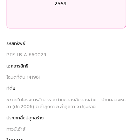
2569
ร
รหัสทรัพย์
PTE-LB-A-660029
เอกสารสิทธิ
โฉนดที่ดิน 141961
ที่ตั้ง
ซ.ภายในโครงการจัดสรร ถ.บ้านคลองสิบสองล่าง - บ้านคลองหก
วา (ปท.2006) ต.ลำลูกกา อ.ลำลูกกา จ.ปทุมธานี
ประเภทสิ่งปลูกสร้าง
ทาวน์เฮ้าส์