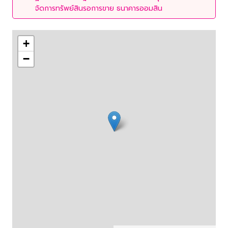
จัดการทรัพย์สินรอการขาย ธนาคารออมสิน
+
−