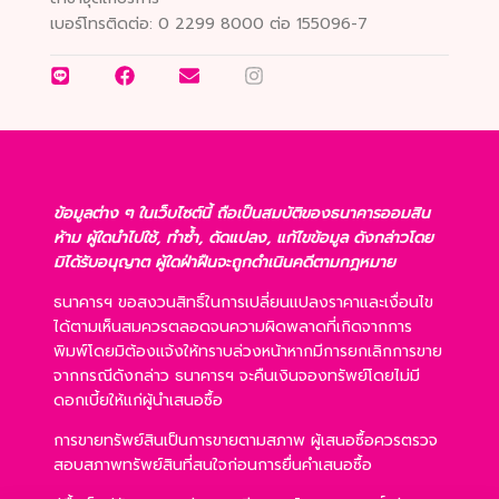
เบอร์โทรติดต่อ:
0 2299 8000 ต่อ 155096-7
ข้อมูลต่าง ๆ ในเว็บไซต์นี้ ถือเป็นสมบัติของธนาคารออมสิน
ห้าม ผู้ใดนำไปใช้, ทำซ้ำ, ดัดแปลง, แก้ไขข้อมูล ดังกล่าวโดย
มิได้รับอนุญาต ผู้ใดฝ่าฝืนจะถูกดำเนินคดีตามกฎหมาย
ธนาคารฯ ขอสงวนสิทธิ์ในการเปลี่ยนแปลงราคาและเงื่อนไข
ได้ตามเห็นสมควรตลอดจนความผิดพลาดที่เกิดจากการ
พิมพ์โดยมิต้องแจ้งให้ทราบล่วงหน้าหากมีการยกเลิกการขาย
จากกรณีดังกล่าว ธนาคารฯ จะคืนเงินจองทรัพย์โดยไม่มี
ดอกเบี้ยให้แก่ผู้นำเสนอซื้อ
การขายทรัพย์สินเป็นการขายตามสภาพ ผู้เสนอซื้อควรตรวจ
สอบสภาพทรัพย์สินที่สนใจก่อนการยื่นคำเสนอซื้อ