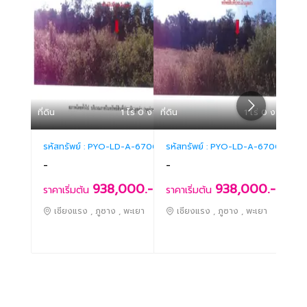
ที่ดิน
1 ไร่ 0 งาน 86 ตร.ว
ที่ดิน
1 ไร่ 0 งาน 85 ต
ที่ดิน
รหัสทรัพย์ :
PYO-LD-A-670004
รหัสทรัพย์ :
PYO-LD-A-670005
รหัสท
-
-
-
938,000.-
938,000.-
ราคาเริ่มต้น
ราคาเริ่มต้น
ราคา
เชียงแรง , ภูซาง , พะเยา
เชียงแรง , ภูซาง , พะเยา
เช