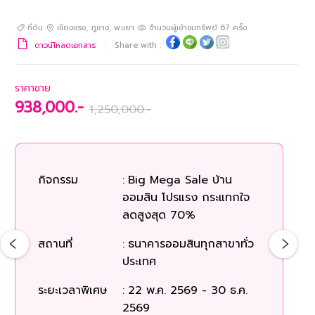
ที่ดิน
เชียงแรง
,
ภูซาง
,
พะเยา
จำนวนผู้เข้าชมทรัพย์
67
ครั้ง
ดาวน์โหลดเอกสาร
Share with :
ราคาขาย
938,000.-
1,250,000.-
กิจกรรม
:
Big Mega Sale บ้าน
ออมสิน โปรแรง กระแทกใจ
ลดสูงสุด 70%
สถานที่
:
ธนาคารออมสินทุกสาขาทั่ว
ประเทศ
ระยะเวลาพิเศษ
:
22 พ.ค. 2569 - 30 ธ.ค.
2569