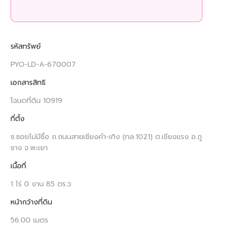
รหัสทรัพย์
PYO-LD-A-670007
เอกสารสิทธิ
โฉนดที่ดิน 10919
ที่ตั้ง
ซ.ซอยไม่มีชื่อ ถ.ถนนสายเชียงคำ-เทิง (ทล.1021) ต.เชียงแรง อ.ภู
ซาง จ.พะเยา
เนื้อที่
1 ไร่ 0 งาน 85 ตร.ว
หน้ากว้างที่ดิน
56.00 เมตร