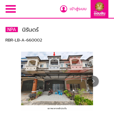
เข้าสู่ระบบ
นิรันดร์
NPA
RBR-LB-A-660002