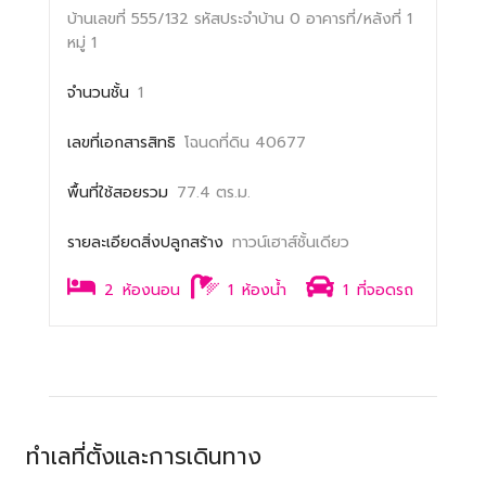
บ้านเลขที่ 555/132
รหัสประจำบ้าน 0
อาคารที่/หลังที่ 1
หมู่ 1
จำนวนชั้น
1
เลขที่เอกสารสิทธิ
โฉนดที่ดิน 40677
พื้นที่ใช้สอยรวม
77.4 ตร.ม.
รายละเอียดสิ่งปลูกสร้าง
ทาวน์เฮาส์ชั้นเดียว
2
ห้องนอน
1
ห้องน้ำ
1
ที่จอดรถ
ทำเลที่ตั้งและการเดินทาง