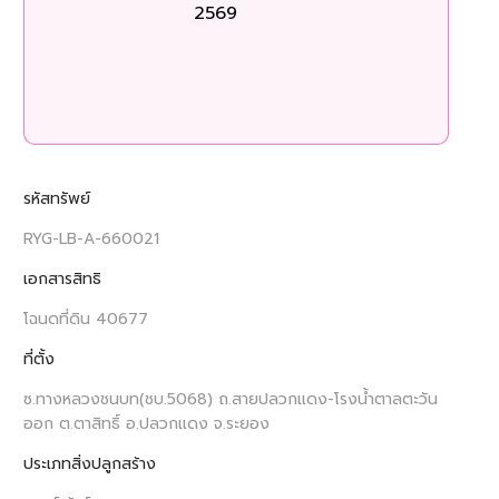
2569
ร
รหัสทรัพย์
RYG-LB-A-660021
เอกสารสิทธิ
โฉนดที่ดิน 40677
ที่ตั้ง
ซ.ทางหลวงชนบท(ชบ.5068) ถ.สายปลวกแดง-โรงน้ำตาลตะวัน
ออก ต.ตาสิทธิ์ อ.ปลวกแดง จ.ระยอง
ประเภทสิ่งปลูกสร้าง