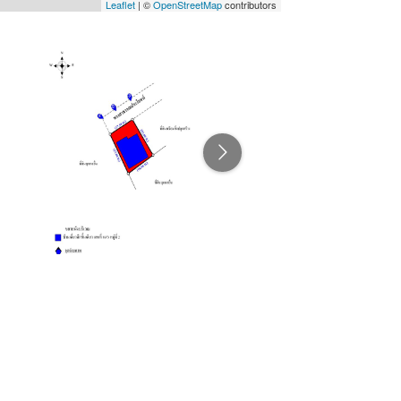
Leaflet
| ©
OpenStreetMap
contributors