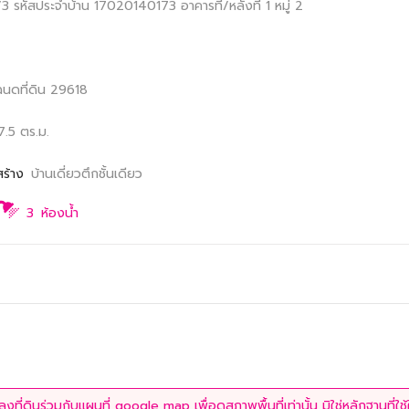
9/3
รหัสประจำบ้าน 17020140173
อาคารที่/หลังที่ 1
หมู่ 2
ฉนดที่ดิน 29618
7.5 ตร.ม.
สร้าง
บ้านเดี่ยวตึกชั้นเดียว
3
ห้องน้ำ
ที่ดินร่วมกับแผนที่ google map เพื่อดูสภาพพื้นที่เท่านั้น มิใช่หลักฐานที