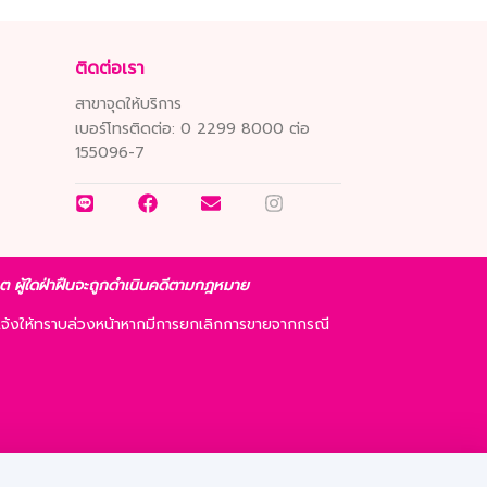
ติดต่อเรา
สาขาจุดให้บริการ
เบอร์โทรติดต่อ:
0 2299 8000 ต่อ
155096-7
ญาต ผู้ใดฝ่าฝืนจะถูกดำเนินคดีตามกฎหมาย
จ้งให้ทราบล่วงหน้าหากมีการยกเลิกการขายจากกรณี