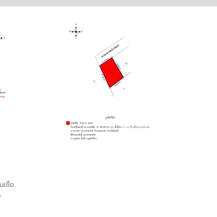
เชื่อ
อ