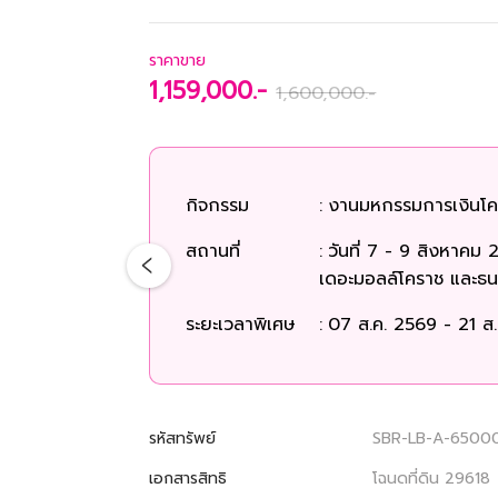
ราคาขาย
1,159,000.-
1,600,000.-
กิจกรรม
:
งานมหกรรมการเงินโครา
สถานที่
:
วันที่ 7 - 9 สิงหาค
เดอะมอลล์โคราช และธน
ระยะเวลาพิเศษ
:
07 ส.ค. 2569 - 21 ส
รหัสทรัพย์
SBR-LB-A-6500
เอกสารสิทธิ
โฉนดที่ดิน 29618