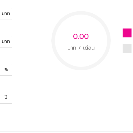
บาท
0.00
บาท
บาท / เดือน
%
ปี