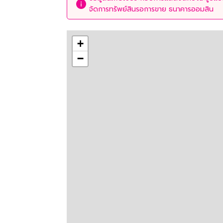
จัดการทรัพย์สินรอการขาย ธนาคารออมสิน
+
−