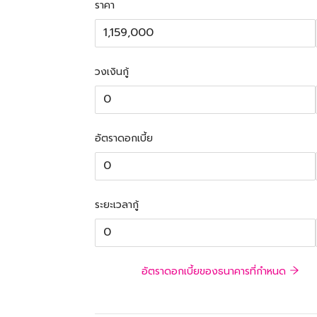
ราคา
วงเงินกู้
อัตราดอกเบี้ย
ระยะเวลากู้
อัตราดอกเบี้ยของธนาคารที่กำหนด