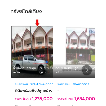
ทรัพย์ใกล้เคียง
ที่ดินพร้อมสิ่งปลูก
0 ไร่ 0 งาน 19.70
ที่ดินพร้อมสิ่งปลูก
0 ไร่ 0 งาน 19.70
ที่ดิน
สร้าง
ตร.ว
สร้าง
ตร.ว
สร้าง
รหัสทรัพย์ :
SKA-LB-A-660003
รหัสทรัพย์ :
SKA630039
รหัสท
ที่ดินพร้อมสิ่งปลูกสร้าง
-
ที่ด
1,235,000.-
1,634,000.-
ราคาเริ่มต้น
ราคาเริ่มต้น
ราคา