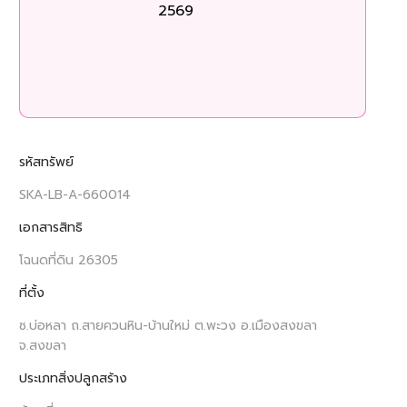
2569
รหัสทรัพย์
SKA-LB-A-660014
เอกสารสิทธิ
โฉนดที่ดิน 26305
ที่ตั้ง
ซ.บ่อหลา ถ.สายควนหิน-บ้านใหม่ ต.พะวง อ.เมืองสงขลา
จ.สงขลา
ประเภทสิ่งปลูกสร้าง