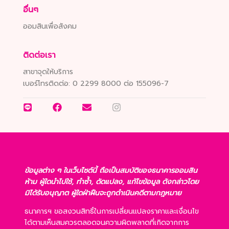
อื่นๆ
ออมสินเพื่อสังคม
ติดต่อเรา
สาขาจุดให้บริการ
เบอร์โทรติดต่อ:
0 2299 8000 ต่อ 155096-7
ข้อมูลต่าง ๆ ในเว็บไซต์นี้ ถือเป็นสมบัติของธนาคารออมสิน
ห้าม ผู้ใดนำไปใช้, ทำซ้ำ, ดัดแปลง, แก้ไขข้อมูล ดังกล่าวโดย
มิได้รับอนุญาต ผู้ใดฝ่าฝืนจะถูกดำเนินคดีตามกฎหมาย
ธนาคารฯ ขอสงวนสิทธิ์ในการเปลี่ยนแปลงราคาและเงื่อนไข
ได้ตามเห็นสมควรตลอดจนความผิดพลาดที่เกิดจากการ