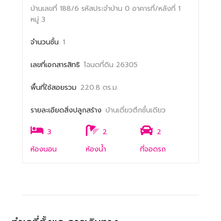
บ้านเลขที่ 188/6
รหัสประจำบ้าน 0
อาคารที่/หลังที่ 1
หมู่ 3
จำนวนชั้น
1
เลขที่เอกสารสิทธิ
โฉนดที่ดิน 26305
พื้นที่ใช้สอยรวม
220.8 ตร.ม.
รายละเอียดสิ่งปลูกสร้าง
บ้านเดี่ยวตึกชั้นเดียว
3
2
2
ห้องนอน
ห้องน้ำ
ที่จอดรถ