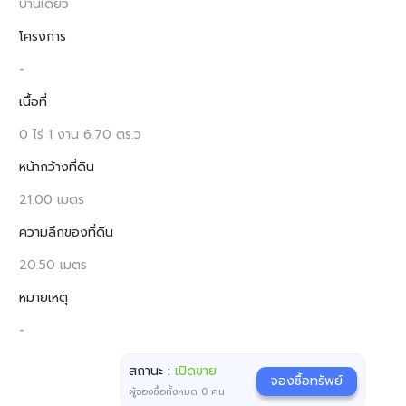
บ้านเดี่ยว
โครงการ
-
เนื้อที่
0 ไร่ 1 งาน 6.70 ตร.ว
หน้ากว้างที่ดิน
21.00 เมตร
ความลึกของที่ดิน
20.50 เมตร
หมายเหตุ
-
สถานะ :
เปิดขาย
จองซื้อทรัพย์
ผู้จองซื้อทั้งหมด
0
คน