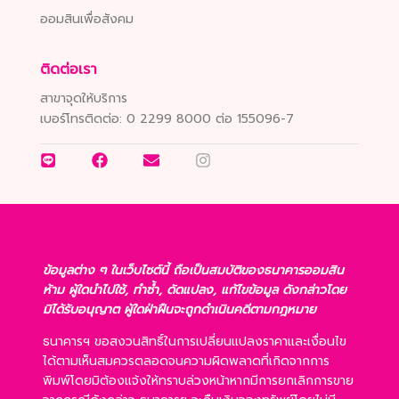
ออมสินเพื่อสังคม
ติดต่อเรา
สาขาจุดให้บริการ
เบอร์โทรติดต่อ:
0 2299 8000 ต่อ 155096-7
ข้อมูลต่าง ๆ ในเว็บไซต์นี้ ถือเป็นสมบัติของธนาคารออมสิน
ห้าม ผู้ใดนำไปใช้, ทำซ้ำ, ดัดแปลง, แก้ไขข้อมูล ดังกล่าวโดย
มิได้รับอนุญาต ผู้ใดฝ่าฝืนจะถูกดำเนินคดีตามกฎหมาย
ธนาคารฯ ขอสงวนสิทธิ์ในการเปลี่ยนแปลงราคาและเงื่อนไข
ได้ตามเห็นสมควรตลอดจนความผิดพลาดที่เกิดจากการ
พิมพ์โดยมิต้องแจ้งให้ทราบล่วงหน้าหากมีการยกเลิกการขาย