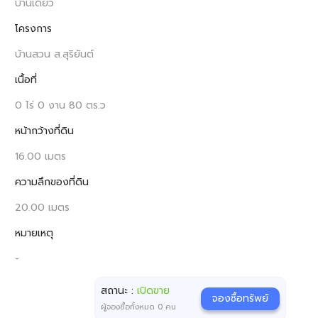
บ้านเดี่ยว
โครงการ
บ้านสวน ส.สุริยันต์
เนื้อที่
0 ไร่ 0 งาน 80 ตร.ว
หน้ากว้างที่ดิน
16.00 เมตร
ความลึกของที่ดิน
20.00 เมตร
หมายเหตุ
-
สถานะ :
เปิดขาย
จองซื้อทรัพย์
ผู้จองซื้อทั้งหมด
0
คน