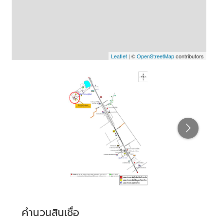
Leaflet
| ©
OpenStreetMap
contributors
คำนวนสินเชื่อ