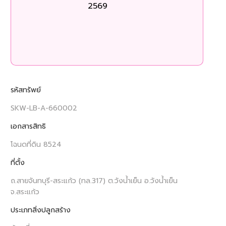
2569
ร
รหัสทรัพย์
SKW-LB-A-660002
เอกสารสิทธิ
โฉนดที่ดิน 8524
ที่ตั้ง
ถ.สายจันทบุรี-สระแก้ว (ทล.317) ต.วังน้ำเย็น อ.วังน้ำเย็น
จ.สระแก้ว
ประเภทสิ่งปลูกสร้าง