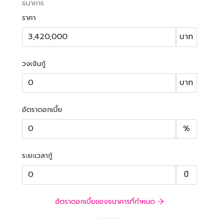
ธนาคาร
ราคา
บาท
วงเงินกู้
บาท
อัตราดอกเบี้ย
%
ระยะเวลากู้
ปี
อัตราดอกเบี้ยของธนาคารที่กำหนด