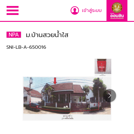
เข้าสู่ระบบ
ม.บ้านสวยน้ำใส
NPA
SNI-LB-A-650016