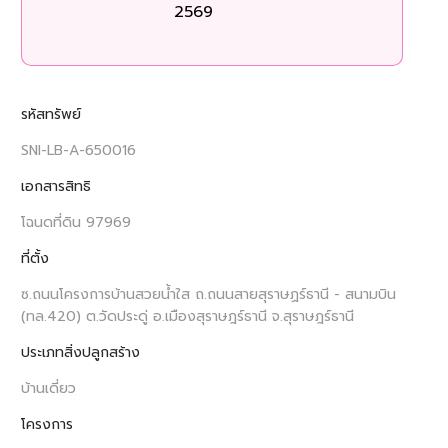
2569
รหัสทรัพย์
SNI-LB-A-650016
เอกสารสิทธิ
โฉนดที่ดิน 97969
ที่ตั้ง
ซ.ถนนโครงการบ้านสวยน้ำใส ถ.ถนนสายสุราษฏร์ธานี - สนามบิน
(ทล.420) ต.วัดประดู่ อ.เมืองสุราษฎร์ธานี จ.สุราษฎร์ธานี
ประเภทสิ่งปลูกสร้าง
บ้านเดี่ยว
โครงการ