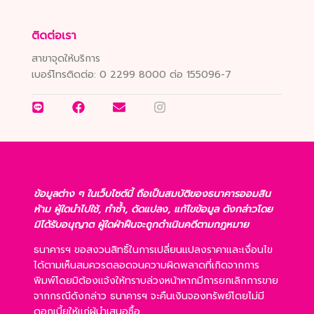
ติดต่อเรา
สาขาจุดให้บริการ
เบอร์โทรติดต่อ:
0 2299 8000 ต่อ 155096-7
ข้อมูลต่าง ๆ ในเว็บไซต์นี้ ถือเป็นสมบัติของธนาคารออมสิน
ห้าม ผู้ใดนำไปใช้, ทำซ้ำ, ดัดแปลง, แก้ไขข้อมูล ดังกล่าวโดย
มิได้รับอนุญาต ผู้ใดฝ่าฝืนจะถูกดำเนินคดีตามกฎหมาย
ธนาคารฯ ขอสงวนสิทธิ์ในการเปลี่ยนแปลงราคาและเงื่อนไข
ได้ตามเห็นสมควรตลอดจนความผิดพลาดที่เกิดจากการ
พิมพ์โดยมิต้องแจ้งให้ทราบล่วงหน้าหากมีการยกเลิกการขาย
จากกรณีดังกล่าว ธนาคารฯ จะคืนเงินจองทรัพย์โดยไม่มี
ดอกเบี้ยให้แก่ผู้นำเสนอซื้อ