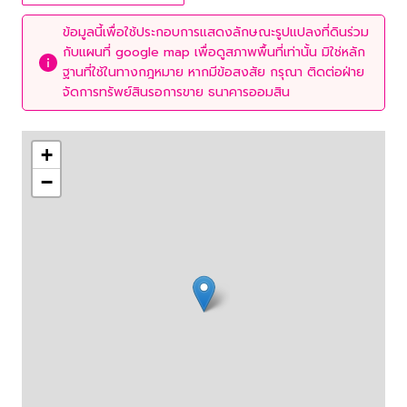
ข้อมูลนี้เพื่อใช้ประกอบการแสดงลักษณะรูปแปลงที่ดินร่วม
กับแผนที่ google map เพื่อดูสภาพพื้นที่เท่านั้น มิใช่หลัก
ฐานที่ใช้ในทางกฎหมาย หากมีข้อสงสัย กรุณา ติดต่อฝ่าย
จัดการทรัพย์สินรอการขาย ธนาคารออมสิน
+
−