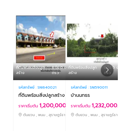
ที่ดินพร้อมสิ่งปลูก
0 ไร่ 0 งาน 32
ที่ดินพร้อมสิ่งปลูก
0 ไร่ 0 งาน 72
ที่ดิน
สร้าง
ตร.ว
สร้าง
ตร.ว
สร้าง
รหัสทรัพย์ :
SNI640021
รหัสทรัพย์ :
SNI590011
รหัสท
ที่ดินพร้อมสิ่งปลูกสร้าง
บ้านนทธร
โชค
1,200,000.-
1,232,000.-
ราคาเริ่มต้น
ราคาเริ่มต้น
ราคา
ต้นยวน , พนม , สุราษฎร์ธานี
ต้นยวน , พนม , สุราษฎร์ธานี
ต้