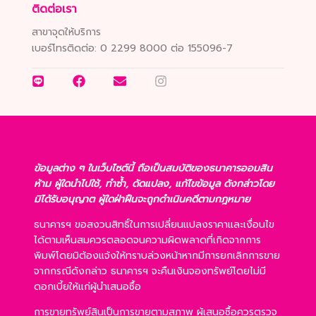
ติดต่อเรา
สาขาจุดให้บริการ
เบอร์โทรติดต่อ:
0 2299 8000 ต่อ 155096-7
ข้อมูลต่าง ๆ ในเว็บไซต์นี้ ถือเป็นสมบัติของธนาคารออมสิน
ห้าม ผู้ใดนำไปใช้, ทำซ้ำ, ดัดแปลง, แก้ไขข้อมูล ดังกล่าวโดย
มิได้รับอนุญาต ผู้ใดฝ่าฝืนจะถูกดำเนินคดีตามกฎหมาย
ธนาคารฯ ขอสงวนสิทธิ์ในการเปลี่ยนแปลงราคาและเงื่อนไข
ได้ตามเห็นสมควรตลอดจนความผิดพลาดที่เกิดจากการ
พิมพ์โดยมิต้องแจ้งให้ทราบล่วงหน้าหากมีการยกเลิกการขาย
จากกรณีดังกล่าว ธนาคารฯ จะคืนเงินจองทรัพย์โดยไม่มี
ดอกเบี้ยให้แก่ผู้นำเสนอซื้อ
การขายทรัพย์สินเป็นการขายตามสภาพ ผู้เสนอซื้อควรตรวจ