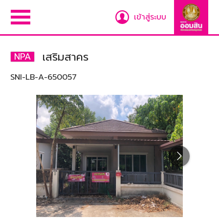
เข้าสู่ระบบ
เสริมสาคร
NPA
SNI-LB-A-650057