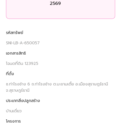
2569
รหัสทรัพย์
SNI-LB-A-650057
เอกสารสิทธิ
โฉนดที่ดิน 123925
ที่ตั้ง
ซ.ท่าโรงช้าง 6 ถ.ท่าโรงช้าง ต.มะขามเตี้ย อ.เมืองสุราษฎร์ธานี
จ.สุราษฎร์ธานี
ประเภทสิ่งปลูกสร้าง
บ้านเดี่ยว
โครงการ