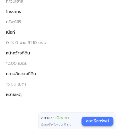
ทาวน์เฮ้าส์
โครงการ
ทรัพย์ศิริ
เนื้อที่
0 ไร่ 0 งาน 31.10 ตร.ว
หน้ากว้างที่ดิน
12.00 เมตร
ความลึกของที่ดิน
15.00 เมตร
หมายเหตุ
-
สถานะ :
เปิดขาย
จองซื้อทรัพย์
ผู้จองซื้อทั้งหมด
0
คน