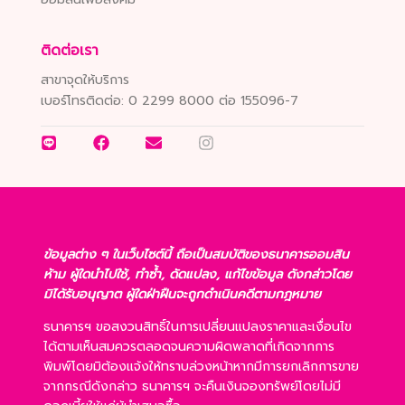
ติดต่อเรา
สาขาจุดให้บริการ
เบอร์โทรติดต่อ:
0 2299 8000 ต่อ 155096-7
ข้อมูลต่าง ๆ ในเว็บไซต์นี้ ถือเป็นสมบัติของธนาคารออมสิน
ห้าม ผู้ใดนำไปใช้, ทำซ้ำ, ดัดแปลง, แก้ไขข้อมูล ดังกล่าวโดย
มิได้รับอนุญาต ผู้ใดฝ่าฝืนจะถูกดำเนินคดีตามกฎหมาย
ธนาคารฯ ขอสงวนสิทธิ์ในการเปลี่ยนแปลงราคาและเงื่อนไข
ได้ตามเห็นสมควรตลอดจนความผิดพลาดที่เกิดจากการ
พิมพ์โดยมิต้องแจ้งให้ทราบล่วงหน้าหากมีการยกเลิกการขาย
จากกรณีดังกล่าว ธนาคารฯ จะคืนเงินจองทรัพย์โดยไม่มี