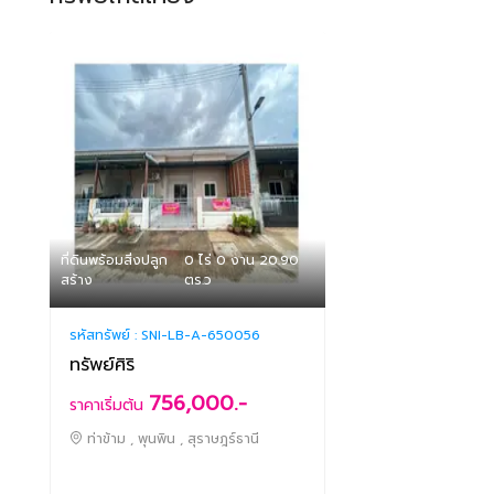
ที่ดินพร้อมสิ่งปลูก
0 ไร่ 0 งาน 20.90
สร้าง
ตร.ว
รหัสทรัพย์ :
SNI-LB-A-650056
ทรัพย์ศิริ
756,000.-
ราคาเริ่มต้น
ท่าข้าม , พุนพิน , สุราษฎร์ธานี