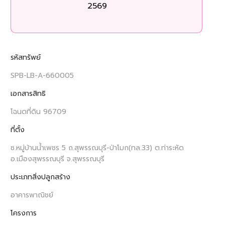
2569
รหัสทรัพย์
SPB-LB-A-660005
เอกสารสิทธิ
โฉนดที่ดิน 96709
ที่ตั้ง
ซ.หมู่บ้านน้ำเพชร 5 ถ.สุพรรณบุรี-ป่าโมก(ทล.33) ต.ท่าระหัด
อ.เมืองสุพรรณบุรี จ.สุพรรณบุรี
ประเภทสิ่งปลูกสร้าง
อาคารพาณิชย์
โครงการ