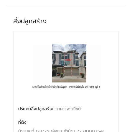
สิ่งปลูกสร้าง
ประเภทสิ่งปลูกสร้าง
อาคารพาณิชย์
ที่ตั้ง
บ้านเลขที่ 123/75
รหัสประจำบ้าน 72710007541