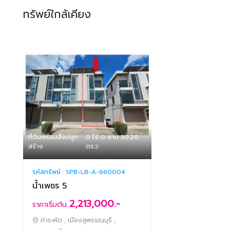
ทรัพย์ใกล้เคียง
ที่ดินพร้อมสิ่งปลูก
0 ไร่ 0 งาน 30.20
สร้าง
ตร.ว
รหัสทรัพย์ :
SPB-LB-A-660004
น้ำเพชร 5
2,213,000.-
ราคาเริ่มต้น
ท่าระหัด , เมืองสุพรรณบุรี ,