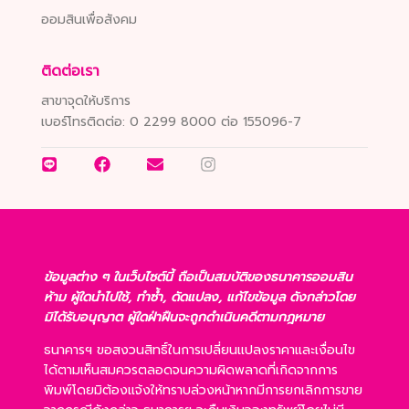
ออมสินเพื่อสังคม
ติดต่อเรา
สาขาจุดให้บริการ
เบอร์โทรติดต่อ:
0 2299 8000 ต่อ 155096-7
ข้อมูลต่าง ๆ ในเว็บไซต์นี้ ถือเป็นสมบัติของธนาคารออมสิน
ห้าม ผู้ใดนำไปใช้, ทำซ้ำ, ดัดแปลง, แก้ไขข้อมูล ดังกล่าวโดย
มิได้รับอนุญาต ผู้ใดฝ่าฝืนจะถูกดำเนินคดีตามกฎหมาย
ธนาคารฯ ขอสงวนสิทธิ์ในการเปลี่ยนแปลงราคาและเงื่อนไข
ได้ตามเห็นสมควรตลอดจนความผิดพลาดที่เกิดจากการ
พิมพ์โดยมิต้องแจ้งให้ทราบล่วงหน้าหากมีการยกเลิกการขาย