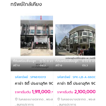
ทรัพย์ใกล้เคียง
ที่ดินพร้อมสิ่งปลูก
0 ไร่ 0 งาน 19.40
ที่ดินพร้อมสิ่งปลูก
0 ไร่ 0 งาน 19.40
สร้าง
ตร.ว
สร้าง
ตร.ว
รหัสทรัพย์ :
SPN610013
รหัสทรัพย์ :
SPK-LB-A-660008
คาซ่า ซิตี้ ประชาอุทิศ 90
คาซ่า ซิตี้ ประชาอุทิศ 90
1,911,000.-
2,100,000.-
ราคาเริ่มต้น
ราคาเริ่มต้น
ในคลองบางปลากด , พระสมุทรเจดีย์
ในคลองบางปลากด , พระสมุทรเจดีย
, สมุทรปราการ
, สมุทรปราการ