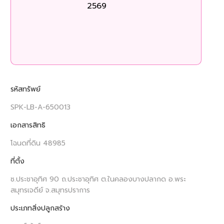
2569
ร
รหัสทรัพย์
SPK-LB-A-650013
เอกสารสิทธิ
โฉนดที่ดิน 48985
ที่ตั้ง
ซ.ประชาอุทิศ 90 ถ.ประชาอุทิศ ต.ในคลองบางปลากด อ.พระ
สมุทรเจดีย์ จ.สมุทรปราการ
ประเภทสิ่งปลูกสร้าง