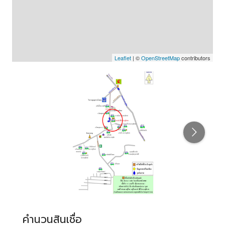
Leaflet
| ©
OpenStreetMap
contributors
คำนวนสินเชื่อ