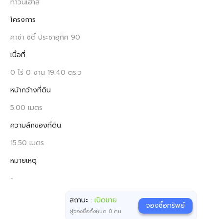
ทาวน์เฮ้าส์
โครงการ
คาซ่า ซิตี้ ประชาอุทิศ 90
เนื้อที่
0 ไร่ 0 งาน 19.40 ตร.ว
หน้ากว้างที่ดิน
5.00 เมตร
ความลึกของที่ดิน
15.50 เมตร
หมายเหตุ
-
สถานะ :
เปิดขาย
จองซื้อทรัพย์
ผู้จองซื้อทั้งหมด
0
คน