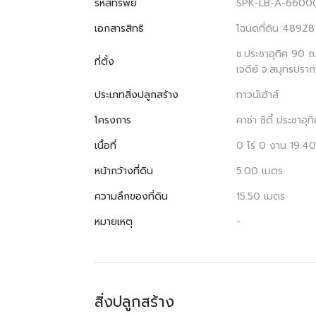
รหัสทรัพย์
SPK-LB-A-6600
เอกสารสิทธิ
โฉนดที่ดิน 48928
ซ.ประชาอุทิศ 90 
ที่ตั้ง
เจดีย์ จ.สมุทรปราก
ประเภทสิ่งปลูกสร้าง
ทาวน์เฮ้าส์
โครงการ
คาซ่า ซิตี้ ประชาอุ
เนื้อที่
0 ไร่ 0 งาน 19.4
หน้ากว้างที่ดิน
5.00 เมตร
ความลึกของที่ดิน
15.50 เมตร
หมายเหตุ
-
สิ่งปลูกสร้าง