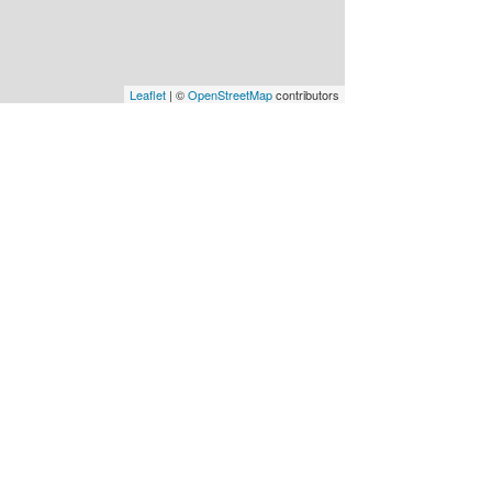
Leaflet
| ©
OpenStreetMap
contributors