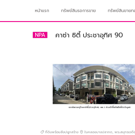
หน้าแรก
ทรัพย์สินรอการขาย
ทรัพย์สินขาย
คาซ่า ซิตี้ ประชาอุทิศ 90
NPA
ที่ดินพร้อมสิ่งปลูกสร้าง
ในคลองบางปลากด
,
พระสมุทรเจดีย