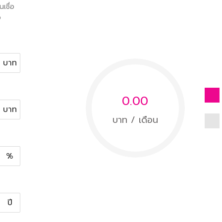
เชื่อ
อ
บาท
0.00
บาท
บาท / เดือน
%
ปี