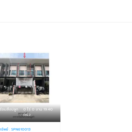
พร้อมสิ่งปลูก
0 ไร่ 0 งาน 19.40
ตร.ว
ทรัพย์ :
SPN610013