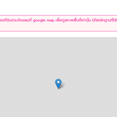
ที่ดินร่วมกับแผนที่ google map เพื่อดูสภาพพื้นที่เท่านั้น มิใช่หลักฐานที