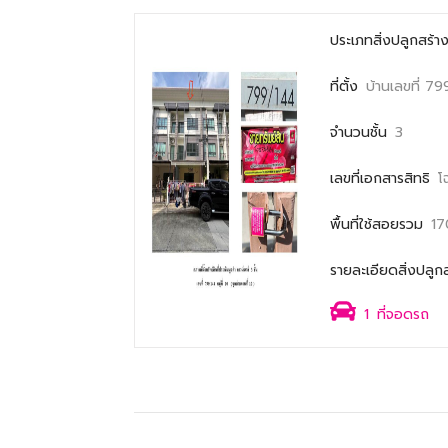
ประเภทสิ่งปลูกสร้า
ที่ตั้ง
บ้านเลขที่ 
จำนวนชั้น
3
เลขที่เอกสารสิทธิ
โ
พื้นที่ใช้สอยรวม
17
รายละเอียดสิ่งปลูก
1
ที่จอดรถ