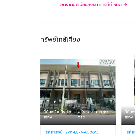
อัตราดอกเบี้ยของธนาคารที่กำหนด
ทรัพย์ใกล้เคียง
ที่ดินพร้อมสิ่งปลูก
0 ไร่ 0 งาน 19.40
ที่ดิน
สร้าง
ตร.ว
สร้าง
รหัสทรัพย์ :
SPK-LB-A-650013
รหัส