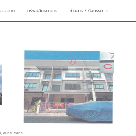
ทอดตลาด
ทรัพย์สินธนาคาร
ข่าวสาร / กิจกรรม
์
,
สมุทรปราการ