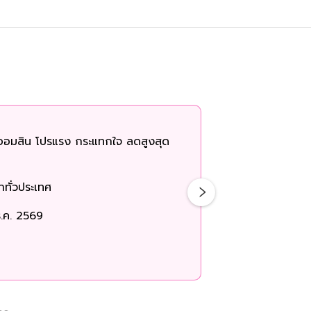
ราคาพิเศษ
2,0
ออมสิน โปรแรง กระแทกใจ ลดสูงสุด
กิจกรรม
:
ทั่วประเทศ
สถานที่
:
.ค. 2569
ระยะเวลาพิเศษ
: