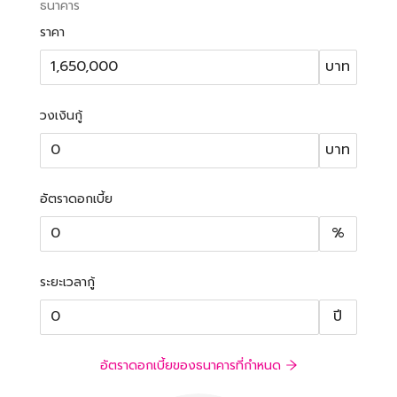
ธนาคาร
ราคา
บาท
วงเงินกู้
บาท
อัตราดอกเบี้ย
%
ระยะเวลากู้
ปี
อัตราดอกเบี้ยของธนาคารที่กำหนด