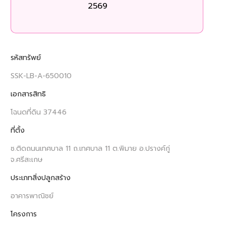
2569
รหัสทรัพย์
SSK-LB-A-650010
เอกสารสิทธิ
โฉนดที่ดิน 37446
ที่ตั้ง
ซ.ติดถนนเทศบาล 11 ถ.เทศบาล 11 ต.พิมาย อ.ปรางค์กู่
จ.ศรีสะเกษ
ประเภทสิ่งปลูกสร้าง
อาคารพาณิชย์
โครงการ