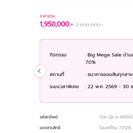
ราคาขาย
1,950,000.-
2,600,000.-
กิจกรรม
:
Big Mega Sale บ้าน
70%
สถานที่
:
ธนาคารออมสินทุกสาขา
ระยะเวลาพิเศษ
:
22 พ.ค. 2569 - 30 ธ
รหัสทรัพย์
SSK-LB-A-6600
เอกสารสิทธิ
โฉนดที่ดิน 72128