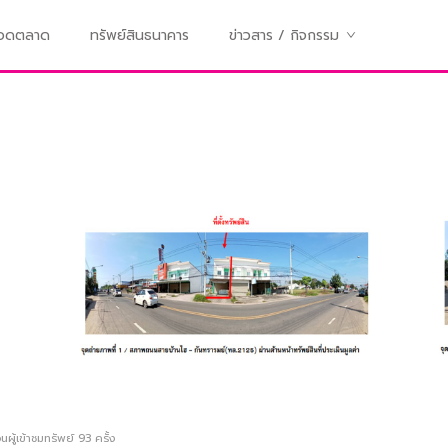
ทอดตลาด
ทรัพย์สินธนาคาร
ข่าวสาร / กิจกรรม
ผู้เข้าชมทรัพย์
93
ครั้ง