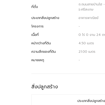
ถ.ถนนสายบ้านไฮ - 
ที่ตั้ง
จ.ศรีสะเกษ
ประเภทสิ่งปลูกสร้าง
อาคารพาณิชย์
โครงการ
-
เนื้อที่
0 ไร่ 0 งาน 24 ต
หน้ากว้างที่ดิน
4.50 เมตร
ความลึกของที่ดิน
21.00 เมตร
หมายเหตุ
-
สิ่งปลูกสร้าง
ประเภทสิ่งปลูกสร้า