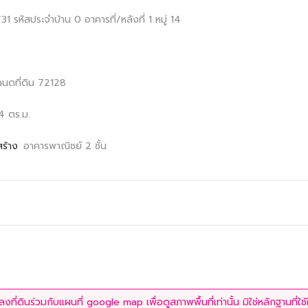
1/31
รหัสประจำบ้าน 0
อาคารที่/หลังที่ 1
หมู่ 14
ฉนดที่ดิน 72128
4 ตร.ม.
สร้าง
อาคารพาณิชย์ 2 ชั้น
ที่ดินร่วมกับแผนที่ google map เพื่อดูสภาพพื้นที่เท่านั้น มิใช่หลักฐานที