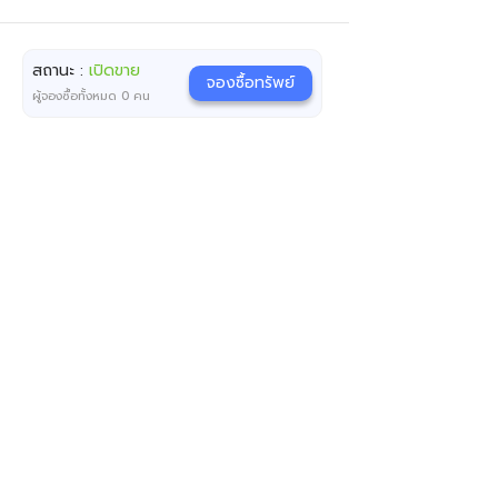
สถานะ :
เปิดขาย
จองซื้อทรัพย์
ผู้จองซื้อทั้งหมด
0
คน