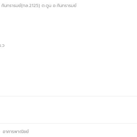
กันทรารมย์(ทล.2125) ต.ดูน อ.กันทรารมย์
ร.ว
ง
อาคารพาณิชย์