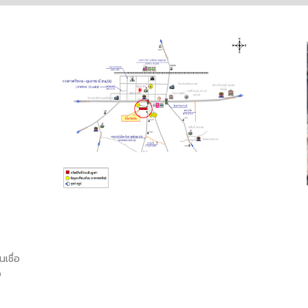
เชื่อ
อ