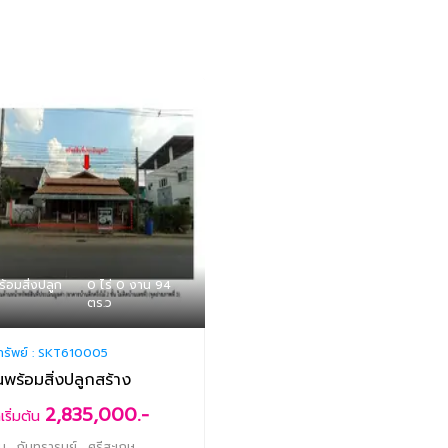
พร้อมสิ่งปลูก
0 ไร่ 0 งาน 94
ตร.ว
ทรัพย์ :
SKT610005
ินพร้อมสิ่งปลูกสร้าง
2,835,000.-
เริ่มต้น
น , กันทรารมย์ , ศรีสะเกษ