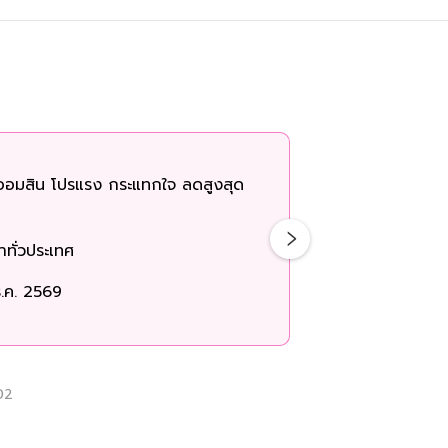
ออมสิน โปรแรง กระแทกใจ ลดสูงสุด
ทั่วประเทศ
.ค. 2569
02