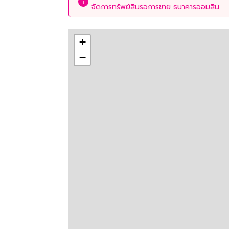
จัดการทรัพย์สินรอการขาย ธนาคารออมสิน
+
−