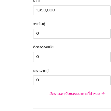
ราคา
วงเงินกู้
อัตราดอกเบี้ย
ระยะเวลากู้
อัตราดอกเบี้ยของธนาคารที่กำหนด