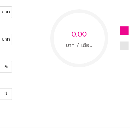
บาท
0.00
บาท
บาท / เดือน
%
ปี