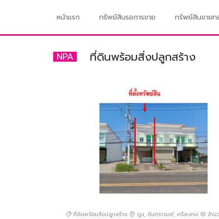
หน้าแรก
ทรัพย์สินรอการขาย
ทรัพย์สินขาย
ที่ดินพร้อมสิ่งปลูกสร้าง
NPA
ที่ดินพร้อมสิ่งปลูกสร้าง
ดูน
,
กันทรารมย์
,
ศรีสะเกษ
จำนวน