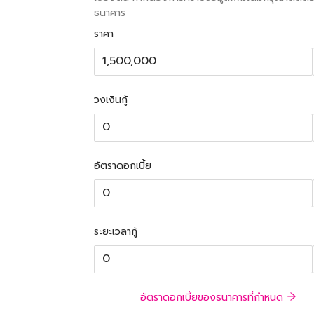
ธนาคาร
ราคา
วงเงินกู้
อัตราดอกเบี้ย
ระยะเวลากู้
อัตราดอกเบี้ยของธนาคารที่กำหนด