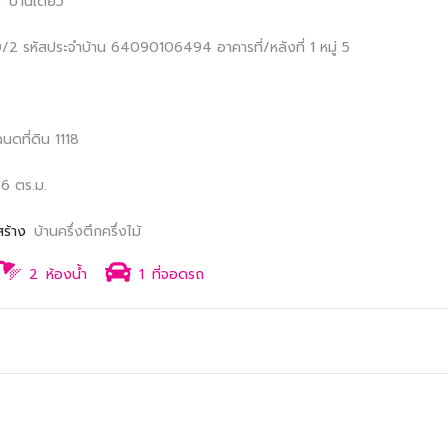
ง
บ้านเดี่ยว
40/2
รหัสประจำบ้าน 64090106494
อาคารที่/หลังที่ 1
หมู่ 5
ฉนดที่ดิน 1118
6 ตร.ม.
สร้าง
บ้านครึ่งตึกครึ่งไม้
2
ห้องน้ำ
1
ที่จอดรถ