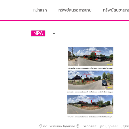
หน้าแรก
ทรัพย์สินรอการขาย
ทรัพย์สินขาย
-
NPA
ที่ดินพร้อมสิ่งปลูกสร้าง
เขาแก้วศรีสมบูรณ์
,
ทุ่งเสลี่ยม
,
สุโข