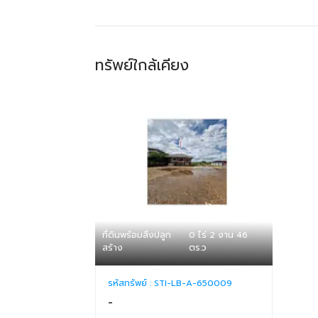
ทรัพย์ใกล้เคียง
ที่ดินพร้อมสิ่งปลูก
0 ไร่ 2 งาน 46
สร้าง
ตร.ว
รหัสทรัพย์ :
STI-LB-A-650009
-