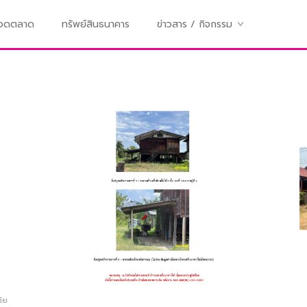
ทอดตลาด
ทรัพย์สินธนาคาร
ข่าวสาร / กิจกรรม
ทัย