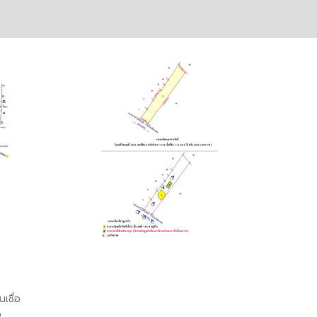
เชื่อ
อ