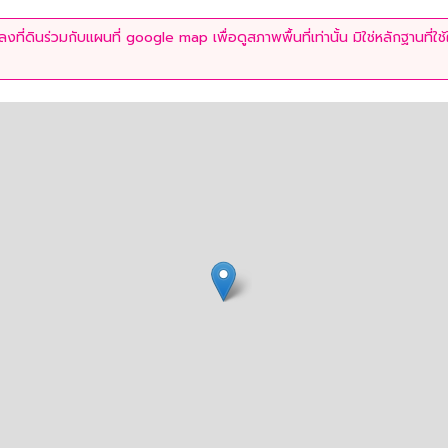
ที่ดินร่วมกับแผนที่ google map เพื่อดูสภาพพื้นที่เท่านั้น มิใช่หลักฐานที