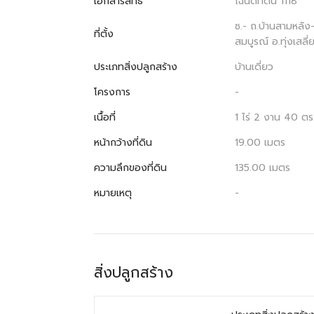
เอกสารสิทธิ
โฉนดที่ดิน 1118
ซ.- ถ.บ้านสามหลัง
ที่ตั้ง
สมบูรณ์ อ.ทุ่งเสลี่
ประเภทสิ่งปลูกสร้าง
บ้านเดี่ยว
โครงการ
-
เนื้อที่
1 ไร่ 2 งาน 40 ตร
หน้ากว้างที่ดิน
19.00 เมตร
ความลึกของที่ดิน
135.00 เมตร
หมายเหตุ
-
สิ่งปลูกสร้าง