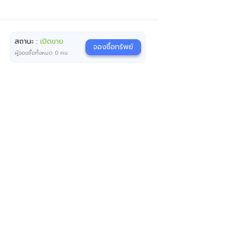
สถานะ :
เปิดขาย
จองซื้อทรัพย์
ผู้จองซื้อทั้งหมด
0
คน