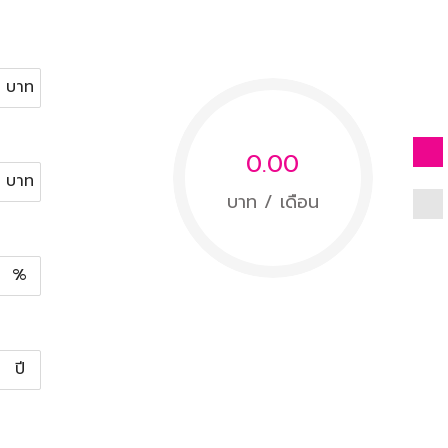
บาท
0.00
บาท
บาท / เดือน
%
ปี